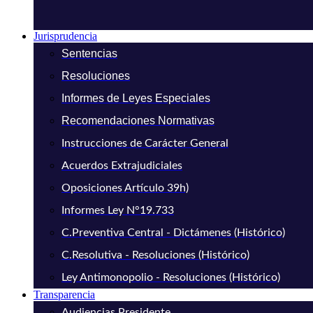
Jurisprudencia
Sentencias
Resoluciones
Informes de Leyes Especiales
Recomendaciones Normativas
Instrucciones de Carácter General
Acuerdos Extrajudiciales
Oposiciones Artículo 39h)
Informes Ley N°19.733
C.Preventiva Central - Dictámenes (Histórico)
C.Resolutiva - Resoluciones (Histórico)
Ley Antimonopolio - Resoluciones (Histórico)
Transparencia
Audiencias Presidente