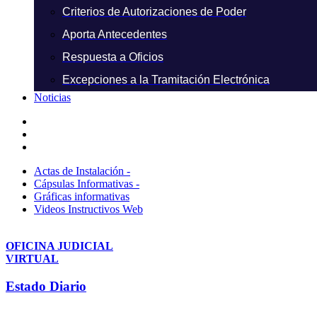
Criterios de Autorizaciones de Poder
Aporta Antecedentes
Respuesta a Oficios
Excepciones a la Tramitación Electrónica
Noticias
Actas de Instalación -
Cápsulas Informativas -
Gráficas informativas
Videos Instructivos Web
OFICINA JUDICIAL
VIRTUAL
Estado Diario