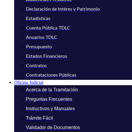
Declaración de Intéres y Patrimonio
Estadísticas
Cuenta Pública TDLC
Anuarios TDLC
Presupuesto
Estados Financieros
Contratos
Contrataciones Públicas
Oficina Judicial
Acerca de la Tramitación
Preguntas Frecuentes
Instructivos y Manuales
Trámite Fácil
Validador de Documentos