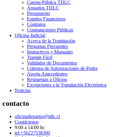
Cuenta Pública TDLC
Anuarios TDLC
Presupuesto
Estados Financieros
Contratos
Contrataciones Públicas
Oficina Judicial
Acerca de la Tramitación
Preguntas Frecuentes
Instructivos y Manuales
Tramite Fácil
Validador de Documentos
Criterios de Autorizaciones de Poder
Aporta Antecedentes
Respuestas a Oficios
Excepciones a la Tramitación Electrónica
Noticias
contacto
oficinadepartes@tdlc.cl
Contáctenos
9:00 a 14:00 hs
tel:+56227538300