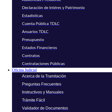
Declaración de Intéres y Patrimonio
Estadísticas
Cuenta Pública TDLC
Anuarios TDLC
Presupuesto
Estados Financieros
Contratos
Contrataciones Públicas
Oficina Judicial
Acerca de la Tramitación
Preguntas Frecuentes
Instructivos y Manuales
Trámite Fácil
Validador de Documentos