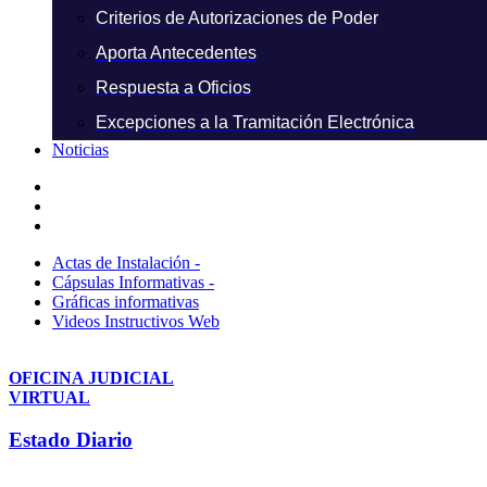
Criterios de Autorizaciones de Poder
Aporta Antecedentes
Respuesta a Oficios
Excepciones a la Tramitación Electrónica
Noticias
Actas de Instalación -
Cápsulas Informativas -
Gráficas informativas
Videos Instructivos Web
OFICINA JUDICIAL
VIRTUAL
Estado Diario