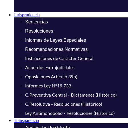
Jurisprudencia
Sentencias
Resoluciones
Informes de Leyes Especiales
Recomendaciones Normativas
Instrucciones de Carácter General
Acuerdos Extrajudiciales
Oposiciones Artículo 39h)
Informes Ley N°19.733
C.Preventiva Central - Dictámenes (Histórico)
C.Resolutiva - Resoluciones (Histórico)
Ley Antimonopolio - Resoluciones (Histórico)
Transparencia
Audiencias Presidente