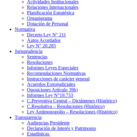
Actividades Institucionales
Relaciones Internacionales
Planificación Estratégica
Organigrama
Dotación de Personal
Normativa
Decreto Ley N° 211
Autos Acordados
Ley N° 20.285
Jurisprudencia
Sentencias
Resoluciones
Informes Leyes Especiales
Recomendaciones Normativas
Instrucciones de carácter general
Acuerdos Extrajudiciales
Oposiciones Artículo 39h)
Informes Ley N°19.733
C.Preventiva Central – Dictámenes (Histórico)
C.Resolutiva – Resoluciones (Histórico)
Ley Antimonopolio – Resoluciones (Histórico)
Transparencia
Audiencias Presidente
Declaración de Interés y Patrimonio
Estadísticas