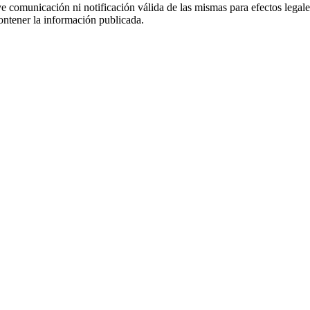
uye comunicación ni notificación válida de las mismas para efectos lega
ontener la información publicada.