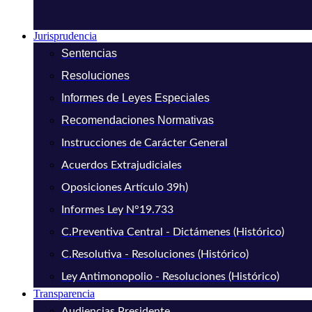
Jurisprudencia
Sentencias
Resoluciones
Informes de Leyes Especiales
Recomendaciones Normativas
Instrucciones de Carácter General
Acuerdos Extrajudiciales
Oposiciones Artículo 39h)
Informes Ley N°19.733
C.Preventiva Central - Dictámenes (Histórico)
C.Resolutiva - Resoluciones (Histórico)
Ley Antimonopolio - Resoluciones (Histórico)
Transparencia
Audiencias Presidente