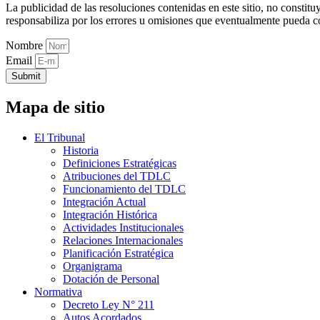
La publicidad de las resoluciones contenidas en este sitio, no constit
responsabiliza por los errores u omisiones que eventualmente pueda c
Nombre
Email
Submit
Mapa de sitio
El Tribunal
Historia
Definiciones Estratégicas
Atribuciones del TDLC
Funcionamiento del TDLC
Integración Actual
Integración Histórica
Actividades Institucionales
Relaciones Internacionales
Planificación Estratégica
Organigrama
Dotación de Personal
Normativa
Decreto Ley N° 211
Autos Acordados