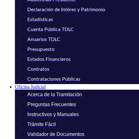
Declaración de Intéres y Patrimonio
Estadísticas
Cuenta Pública TDLC
Anuarios TDLC
Presupuesto
Estados Financieros
Contratos
Contrataciones Públicas
Oficina Judicial
Acerca de la Tramitación
Preguntas Frecuentes
Instructivos y Manuales
Trámite Fácil
Validador de Documentos