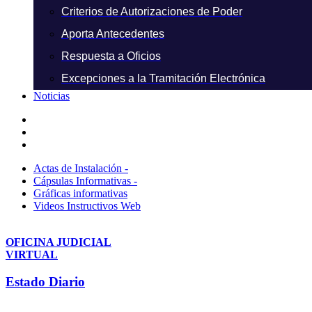
Criterios de Autorizaciones de Poder
Aporta Antecedentes
Respuesta a Oficios
Excepciones a la Tramitación Electrónica
Noticias
Actas de Instalación -
Cápsulas Informativas -
Gráficas informativas
Videos Instructivos Web
OFICINA JUDICIAL
VIRTUAL
Estado Diario