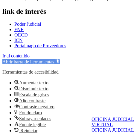
link de interés
Poder Judicial
FNE
OECD
ICN
Portal pago de Proveedores
Ir al contenido
Abrir barra de herramientas
Herramientas de accesibilidad
Aumentar texto
Disminuir texto
Escala de grises
Alto contraste
Contraste negativo
Fondo claro
Subrayar enlaces
OFICINA JUDICIAL
Fuente legible
VIRTUAL
OFICINA JUDICIAL
Reiniciar