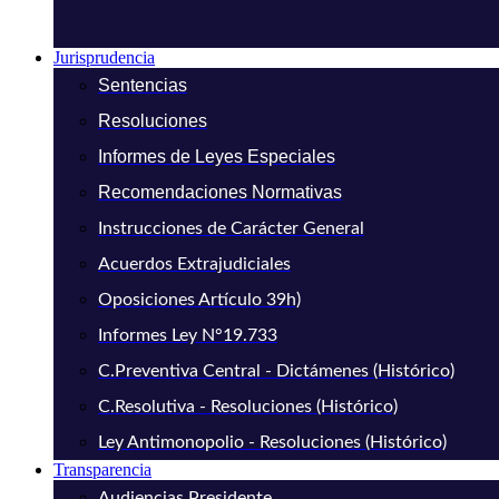
Jurisprudencia
Sentencias
Resoluciones
Informes de Leyes Especiales
Recomendaciones Normativas
Instrucciones de Carácter General
Acuerdos Extrajudiciales
Oposiciones Artículo 39h)
Informes Ley N°19.733
C.Preventiva Central - Dictámenes (Histórico)
C.Resolutiva - Resoluciones (Histórico)
Ley Antimonopolio - Resoluciones (Histórico)
Transparencia
Audiencias Presidente