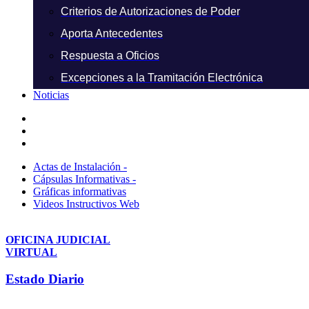
Criterios de Autorizaciones de Poder
Aporta Antecedentes
Respuesta a Oficios
Excepciones a la Tramitación Electrónica
Noticias
Actas de Instalación -
Cápsulas Informativas -
Gráficas informativas
Videos Instructivos Web
OFICINA JUDICIAL
VIRTUAL
Estado Diario