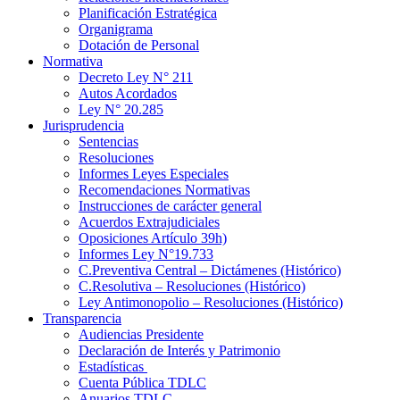
Planificación Estratégica
Organigrama
Dotación de Personal
Normativa
Decreto Ley N° 211
Autos Acordados
Ley N° 20.285
Jurisprudencia
Sentencias
Resoluciones
Informes Leyes Especiales
Recomendaciones Normativas
Instrucciones de carácter general
Acuerdos Extrajudiciales
Oposiciones Artículo 39h)
Informes Ley N°19.733
C.Preventiva Central – Dictámenes (Histórico)
C.Resolutiva – Resoluciones (Histórico)
Ley Antimonopolio – Resoluciones (Histórico)
Transparencia
Audiencias Presidente
Declaración de Interés y Patrimonio
Estadísticas
Cuenta Pública TDLC
Anuarios TDLC