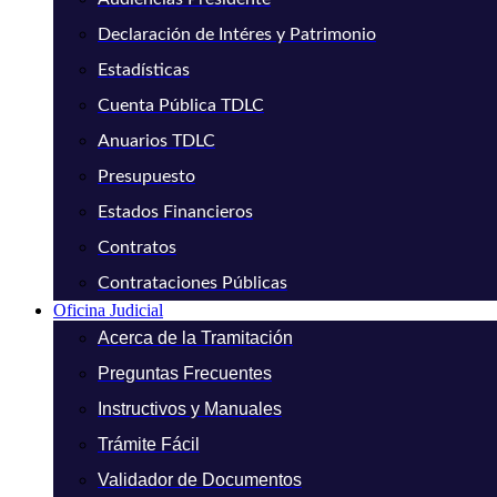
Declaración de Intéres y Patrimonio
Estadísticas
Cuenta Pública TDLC
Anuarios TDLC
Presupuesto
Estados Financieros
Contratos
Contrataciones Públicas
Oficina Judicial
Acerca de la Tramitación
Preguntas Frecuentes
Instructivos y Manuales
Trámite Fácil
Validador de Documentos