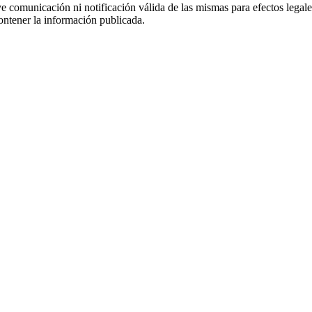
uye comunicación ni notificación válida de las mismas para efectos lega
ontener la información publicada.