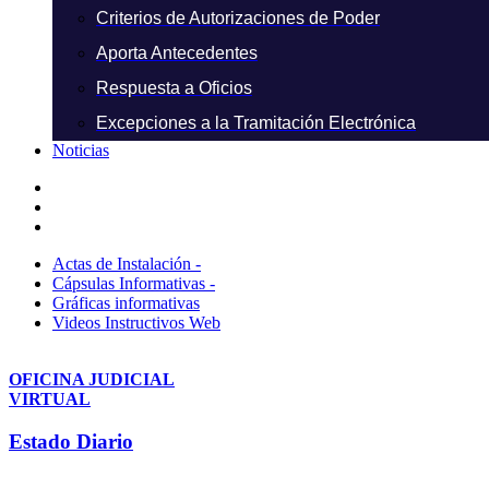
Criterios de Autorizaciones de Poder
Aporta Antecedentes
Respuesta a Oficios
Excepciones a la Tramitación Electrónica
Noticias
Actas de Instalación -
Cápsulas Informativas -
Gráficas informativas
Videos Instructivos Web
OFICINA JUDICIAL
VIRTUAL
Estado Diario