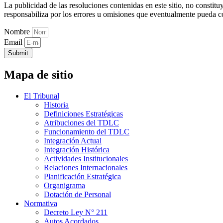
La publicidad de las resoluciones contenidas en este sitio, no constit
responsabiliza por los errores u omisiones que eventualmente pueda c
Nombre
Email
Submit
Mapa de sitio
El Tribunal
Historia
Definiciones Estratégicas
Atribuciones del TDLC
Funcionamiento del TDLC
Integración Actual
Integración Histórica
Actividades Institucionales
Relaciones Internacionales
Planificación Estratégica
Organigrama
Dotación de Personal
Normativa
Decreto Ley N° 211
Autos Acordados