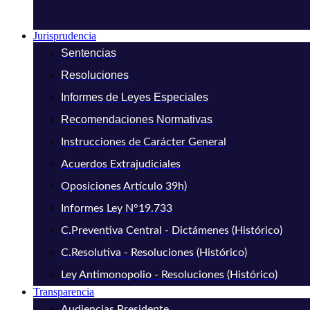
Jurisprudencia
Sentencias
Resoluciones
Informes de Leyes Especiales
Recomendaciones Normativas
Instrucciones de Carácter General
Acuerdos Extrajudiciales
Oposiciones Artículo 39h)
Informes Ley N°19.733
C.Preventiva Central - Dictámenes (Histórico)
C.Resolutiva - Resoluciones (Histórico)
Ley Antimonopolio - Resoluciones (Histórico)
Transparencia
Audiencias Presidente