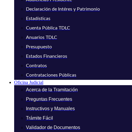
Declaración de Intéres y Patrimonio
Estadísticas
Cuenta Pública TDLC
Anuarios TDLC
Presupuesto
Estados Financieros
Contratos
Contrataciones Públicas
Oficina Judicial
Acerca de la Tramitación
Preguntas Frecuentes
Instructivos y Manuales
Trámite Fácil
Validador de Documentos