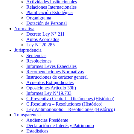
Actividades Institucionales
Relaciones Internacionales
Planificación Estratégica
Organigrama
Dotación de Personal
Normativa
Decreto Ley N° 211
Autos Acordados
Ley N° 20.285
Jurisprudencia
Sentencias
Resoluciones
Informes Leyes Especiales
Recomendaciones Normativas
Instrucciones de carácter general
Acuerdos Extrajudiciales
Oposiciones Artículo 39h)
Informes Ley N°19.733
C.Preventiva Central – Dictámenes (Histórico)
C.Resolutiva – Resoluciones (Histórico)
Ley Antimonopolio – Resoluciones (Histórico)
Transparencia
Audiencias Presidente
Declaración de Interés y Patrimonio
Estadísticas