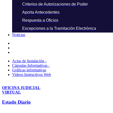
Criterios de Autorizaciones de Poder
Aporta Antecedentes
Respuesta a Oficios
Excepciones a la Tramitación Electrónica
Noticias
Actas de Instalación -
Cápsulas Informativas -
Gráficas informativas
Videos Instructivos Web
OFICINA JUDICIAL
VIRTUAL
Estado Diario