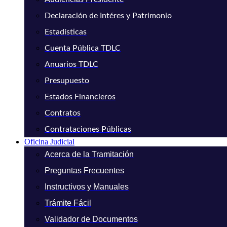
Declaración de Intéres y Patrimonio
Estadísticas
Cuenta Pública TDLC
Anuarios TDLC
Presupuesto
Estados Financieros
Contratos
Contrataciones Públicas
Oficina Judicial
Acerca de la Tramitación
Preguntas Frecuentes
Instructivos y Manuales
Trámite Fácil
Validador de Documentos