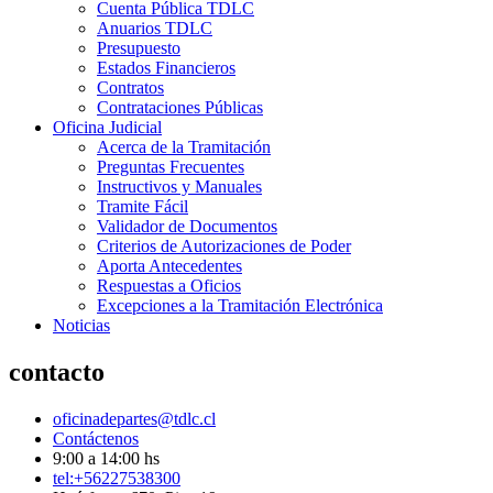
Cuenta Pública TDLC
Anuarios TDLC
Presupuesto
Estados Financieros
Contratos
Contrataciones Públicas
Oficina Judicial
Acerca de la Tramitación
Preguntas Frecuentes
Instructivos y Manuales
Tramite Fácil
Validador de Documentos
Criterios de Autorizaciones de Poder
Aporta Antecedentes
Respuestas a Oficios
Excepciones a la Tramitación Electrónica
Noticias
contacto
oficinadepartes@tdlc.cl
Contáctenos
9:00 a 14:00 hs
tel:+56227538300