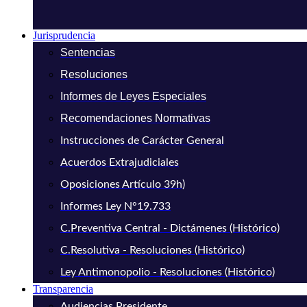
Jurisprudencia
Sentencias
Resoluciones
Informes de Leyes Especiales
Recomendaciones Normativas
Instrucciones de Carácter General
Acuerdos Extrajudiciales
Oposiciones Artículo 39h)
Informes Ley N°19.733
C.Preventiva Central - Dictámenes (Histórico)
C.Resolutiva - Resoluciones (Histórico)
Ley Antimonopolio - Resoluciones (Histórico)
Transparencia
Audiencias Presidente