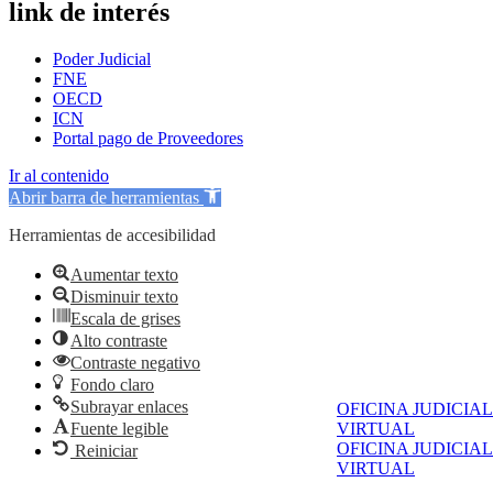
link de interés
Poder Judicial
FNE
OECD
ICN
Portal pago de Proveedores
Ir al contenido
Abrir barra de herramientas
Herramientas de accesibilidad
Aumentar texto
Disminuir texto
Escala de grises
Alto contraste
Contraste negativo
Fondo claro
Subrayar enlaces
OFICINA JUDICIAL
Fuente legible
VIRTUAL
OFICINA JUDICIAL
Reiniciar
VIRTUAL