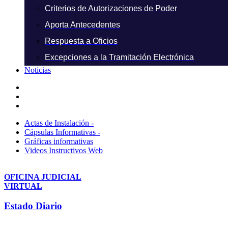
Criterios de Autorizaciones de Poder
Aporta Antecedentes
Respuesta a Oficios
Excepciones a la Tramitación Electrónica
Noticias
Actas de Instalación -
Cápsulas Informativas -
Gráficas informativas
Videos Instructivos Web
OFICINA JUDICIAL
VIRTUAL
Estado Diario