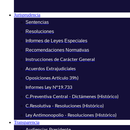
Jurisprudencia
Sentencias
Resoluciones
Informes de Leyes Especiales
Recomendaciones Normativas
Instrucciones de Carácter General
Acuerdos Extrajudiciales
Oposiciones Artículo 39h)
Informes Ley N°19.733
C.Preventiva Central - Dictámenes (Histórico)
C.Resolutiva - Resoluciones (Histórico)
Ley Antimonopolio - Resoluciones (Histórico)
Transparencia
Audiencias Presidente