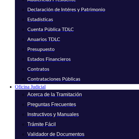
Declaración de Intéres y Patrimonio
Estadísticas
Cuenta Pública TDLC
Anuarios TDLC
Presupuesto
Estados Financieros
Contratos
Contrataciones Públicas
Oficina Judicial
Acerca de la Tramitación
Preguntas Frecuentes
Instructivos y Manuales
Trámite Fácil
Validador de Documentos