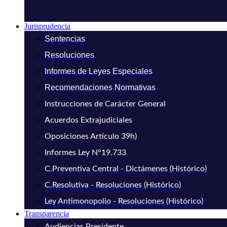
Jurisprudencia
Sentencias
Resoluciones
Informes de Leyes Especiales
Recomendaciones Normativas
Instrucciones de Carácter General
Acuerdos Extrajudiciales
Oposiciones Artículo 39h)
Informes Ley N°19.733
C.Preventiva Central - Dictámenes (Histórico)
C.Resolutiva - Resoluciones (Histórico)
Ley Antimonopolio - Resoluciones (Histórico)
Transparencia
Audiencias Presidente