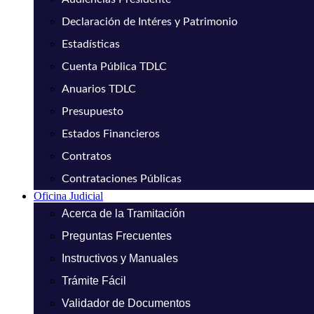
Declaración de Intéres y Patrimonio
Estadísticas
Cuenta Pública TDLC
Anuarios TDLC
Presupuesto
Estados Financieros
Contratos
Contrataciones Públicas
Oficina Judicial
Acerca de la Tramitación
Preguntas Frecuentes
Instructivos y Manuales
Trámite Fácil
Validador de Documentos