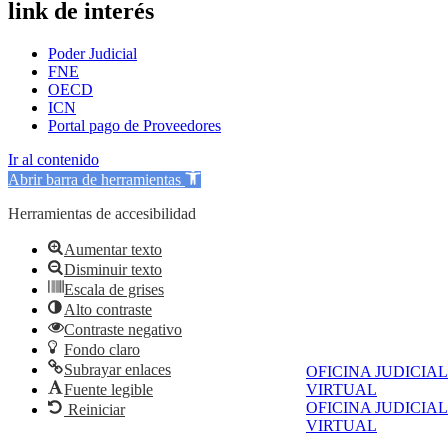
link de interés
Poder Judicial
FNE
OECD
ICN
Portal pago de Proveedores
Ir al contenido
Abrir barra de herramientas
Herramientas de accesibilidad
Aumentar texto
Disminuir texto
Escala de grises
Alto contraste
Contraste negativo
Fondo claro
Subrayar enlaces
OFICINA JUDICIAL
Fuente legible
VIRTUAL
OFICINA JUDICIAL
Reiniciar
VIRTUAL