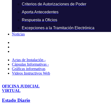
Criterios de Autorizaciones de Poder
Aporta Antecedentes
Respuesta a Oficios
Excepciones a la Tramitación Electrónica
Noticias
Actas de Instalación -
Cápsulas Informativas -
Gráficas informativas
Videos Instructivos Web
OFICINA JUDICIAL
VIRTUAL
Estado Diario