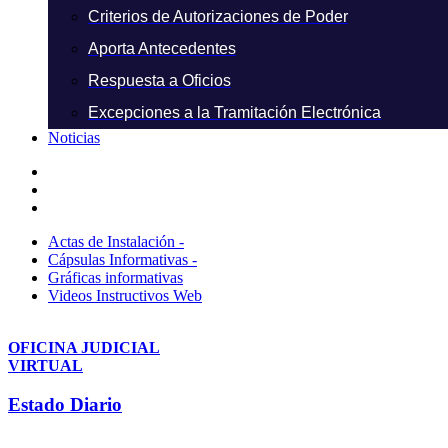
Criterios de Autorizaciones de Poder
Aporta Antecedentes
Respuesta a Oficios
Excepciones a la Tramitación Electrónica
Noticias
Actas de Instalación -
Cápsulas Informativas -
Gráficas informativas
Videos Instructivos Web
OFICINA JUDICIAL
VIRTUAL
Estado Diario