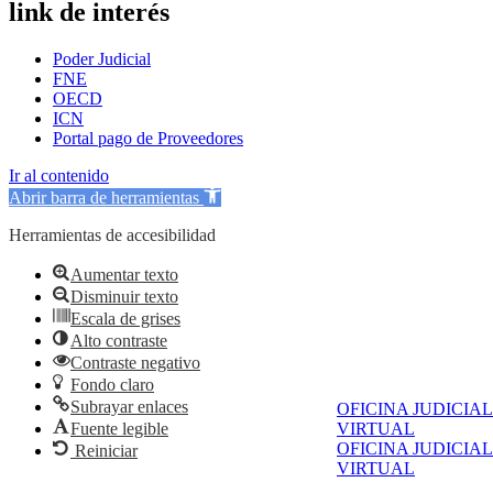
link de interés
Poder Judicial
FNE
OECD
ICN
Portal pago de Proveedores
Ir al contenido
Abrir barra de herramientas
Herramientas de accesibilidad
Aumentar texto
Disminuir texto
Escala de grises
Alto contraste
Contraste negativo
Fondo claro
Subrayar enlaces
OFICINA JUDICIAL
Fuente legible
VIRTUAL
OFICINA JUDICIAL
Reiniciar
VIRTUAL