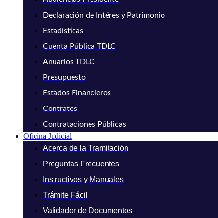
Declaración de Intéres y Patrimonio
Estadísticas
Cuenta Pública TDLC
Anuarios TDLC
Presupuesto
Estados Financieros
Contratos
Contrataciones Públicas
Oficina Judicial
Acerca de la Tramitación
Preguntas Frecuentes
Instructivos y Manuales
Trámite Fácil
Validador de Documentos