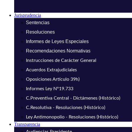
Jurisprudencia
Sentencias
Resoluciones
Informes de Leyes Especiales
Recomendaciones Normativas
Instrucciones de Carácter General
Acuerdos Extrajudiciales
Oposiciones Artículo 39h)
Informes Ley N°19.733
C.Preventiva Central - Dictámenes (Histórico)
C.Resolutiva - Resoluciones (Histórico)
Ley Antimonopolio - Resoluciones (Histórico)
Transparencia
Audiencias Presidente