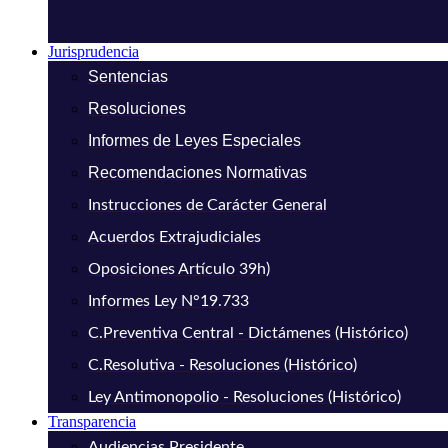
Jurisprudencia
Sentencias
Resoluciones
Informes de Leyes Especiales
Recomendaciones Normativas
Instrucciones de Carácter General
Acuerdos Extrajudiciales
Oposiciones Artículo 39h)
Informes Ley N°19.733
C.Preventiva Central - Dictámenes (Histórico)
C.Resolutiva - Resoluciones (Histórico)
Ley Antimonopolio - Resoluciones (Histórico)
Transparencia
Audiencias Presidente