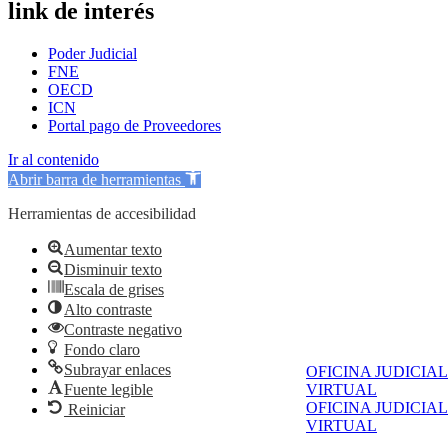
link de interés
Poder Judicial
FNE
OECD
ICN
Portal pago de Proveedores
Ir al contenido
Abrir barra de herramientas
Herramientas de accesibilidad
Aumentar texto
Disminuir texto
Escala de grises
Alto contraste
Contraste negativo
Fondo claro
Subrayar enlaces
OFICINA JUDICIAL
Fuente legible
VIRTUAL
OFICINA JUDICIAL
Reiniciar
VIRTUAL