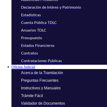
Declaración de Intéres y Patrimonio
Estadísticas
Cuenta Pública TDLC
Anuarios TDLC
Presupuesto
Estados Financieros
Contratos
Contrataciones Públicas
Oficina Judicial
Acerca de la Tramitación
Preguntas Frecuentes
Instructivos y Manuales
Trámite Fácil
Validador de Documentos