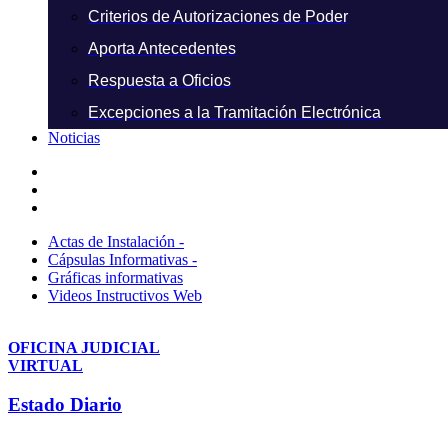
Criterios de Autorizaciones de Poder
Aporta Antecedentes
Respuesta a Oficios
Excepciones a la Tramitación Electrónica
Noticias
Actas de Instalación -
Cápsulas Informativas -
Gráficas informativas
Videos Instructivos Web
OFICINA JUDICIAL
VIRTUAL
Estado Diario