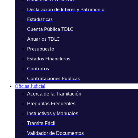
Declaración de Intéres y Patrimonio
Estadísticas
Cuenta Pública TDLC
Anuarios TDLC
Presupuesto
Estados Financieros
Contratos
Contrataciones Públicas
Oficina Judicial
Acerca de la Tramitación
Preguntas Frecuentes
Instructivos y Manuales
Trámite Fácil
Validador de Documentos