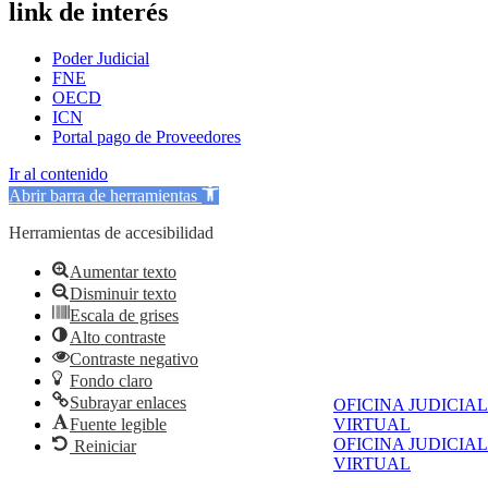
link de interés
Poder Judicial
FNE
OECD
ICN
Portal pago de Proveedores
Ir al contenido
Abrir barra de herramientas
Herramientas de accesibilidad
Aumentar texto
Disminuir texto
Escala de grises
Alto contraste
Contraste negativo
Fondo claro
Subrayar enlaces
OFICINA JUDICIAL
Fuente legible
VIRTUAL
OFICINA JUDICIAL
Reiniciar
VIRTUAL