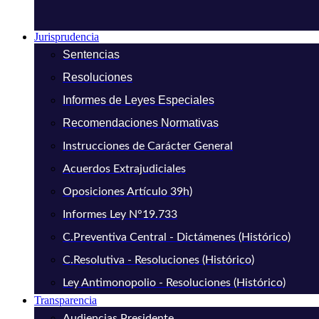
Jurisprudencia
Sentencias
Resoluciones
Informes de Leyes Especiales
Recomendaciones Normativas
Instrucciones de Carácter General
Acuerdos Extrajudiciales
Oposiciones Artículo 39h)
Informes Ley N°19.733
C.Preventiva Central - Dictámenes (Histórico)
C.Resolutiva - Resoluciones (Histórico)
Ley Antimonopolio - Resoluciones (Histórico)
Transparencia
Audiencias Presidente