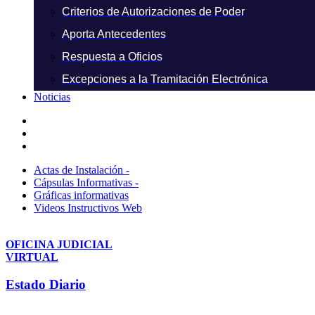
Criterios de Autorizaciones de Poder
Aporta Antecedentes
Respuesta a Oficios
Excepciones a la Tramitación Electrónica
Noticias
Actas de Instalación -
Cápsulas Informativas -
Gráficas informativas
Videos Instructivos Web
OFICINA JUDICIAL
VIRTUAL
Estado Diario