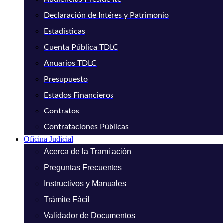
Declaración de Intéres y Patrimonio
Estadísticas
Cuenta Pública TDLC
Anuarios TDLC
Presupuesto
Estados Financieros
Contratos
Contrataciones Públicas
Oficina Judicial
Acerca de la Tramitación
Preguntas Frecuentes
Instructivos y Manuales
Trámite Fácil
Validador de Documentos