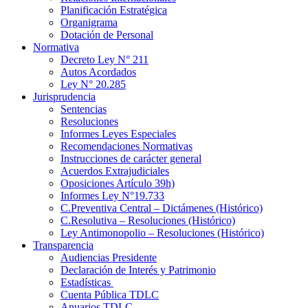
Planificación Estratégica
Organigrama
Dotación de Personal
Normativa
Decreto Ley N° 211
Autos Acordados
Ley N° 20.285
Jurisprudencia
Sentencias
Resoluciones
Informes Leyes Especiales
Recomendaciones Normativas
Instrucciones de carácter general
Acuerdos Extrajudiciales
Oposiciones Artículo 39h)
Informes Ley N°19.733
C.Preventiva Central – Dictámenes (Histórico)
C.Resolutiva – Resoluciones (Histórico)
Ley Antimonopolio – Resoluciones (Histórico)
Transparencia
Audiencias Presidente
Declaración de Interés y Patrimonio
Estadísticas
Cuenta Pública TDLC
Anuarios TDLC