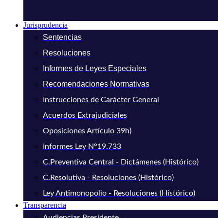
Jurisprudencia
Sentencias
Resoluciones
Informes de Leyes Especiales
Recomendaciones Normativas
Instrucciones de Carácter General
Acuerdos Extrajudiciales
Oposiciones Artículo 39h)
Informes Ley N°19.733
C.Preventiva Central - Dictámenes (Histórico)
C.Resolutiva - Resoluciones (Histórico)
Ley Antimonopolio - Resoluciones (Histórico)
Transparencia
Audiencias Presidente