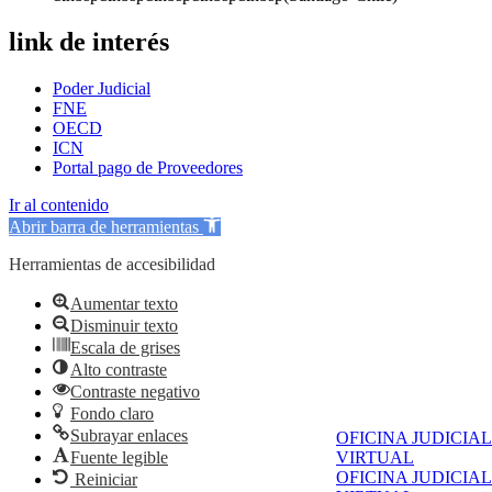
link de interés
Poder Judicial
FNE
OECD
ICN
Portal pago de Proveedores
Ir al contenido
Abrir barra de herramientas
Herramientas de accesibilidad
Aumentar texto
Disminuir texto
Escala de grises
Alto contraste
Contraste negativo
Fondo claro
Subrayar enlaces
OFICINA JUDICIAL
Fuente legible
VIRTUAL
OFICINA JUDICIAL
Reiniciar