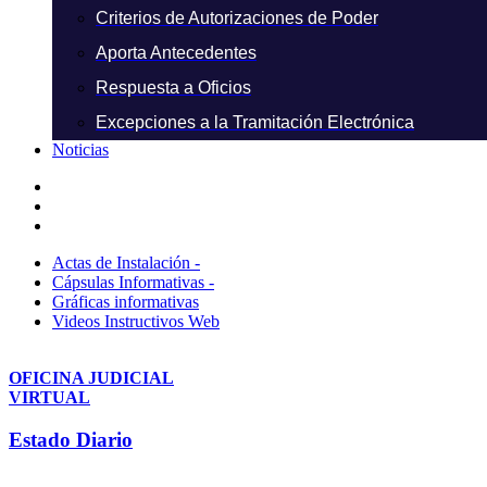
Criterios de Autorizaciones de Poder
Aporta Antecedentes
Respuesta a Oficios
Excepciones a la Tramitación Electrónica
Noticias
Actas de Instalación -
Cápsulas Informativas -
Gráficas informativas
Videos Instructivos Web
OFICINA JUDICIAL
VIRTUAL
Estado Diario