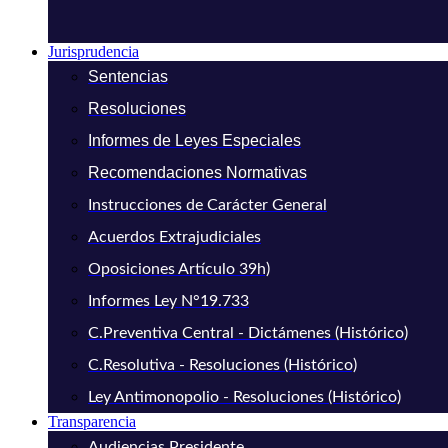
Jurisprudencia
Sentencias
Resoluciones
Informes de Leyes Especiales
Recomendaciones Normativas
Instrucciones de Carácter General
Acuerdos Extrajudiciales
Oposiciones Artículo 39h)
Informes Ley N°19.733
C.Preventiva Central - Dictámenes (Histórico)
C.Resolutiva - Resoluciones (Histórico)
Ley Antimonopolio - Resoluciones (Histórico)
Transparencia
Audiencias Presidente