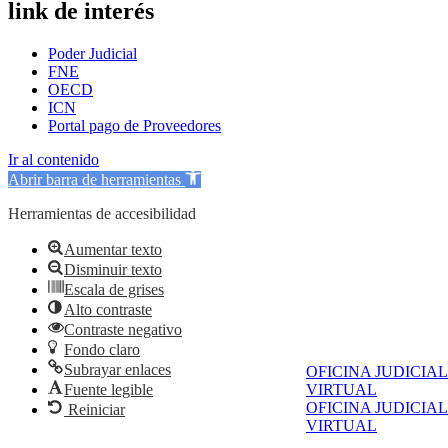
link de interés
Poder Judicial
FNE
OECD
ICN
Portal pago de Proveedores
Ir al contenido
Abrir barra de herramientas
Herramientas de accesibilidad
Aumentar texto
Disminuir texto
Escala de grises
Alto contraste
Contraste negativo
Fondo claro
Subrayar enlaces
OFICINA JUDICIAL
Fuente legible
VIRTUAL
OFICINA JUDICIAL
Reiniciar
VIRTUAL