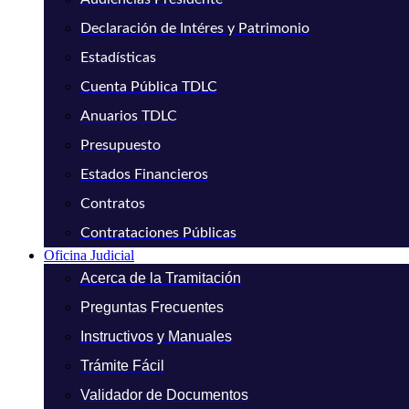
Declaración de Intéres y Patrimonio
Estadísticas
Cuenta Pública TDLC
Anuarios TDLC
Presupuesto
Estados Financieros
Contratos
Contrataciones Públicas
Oficina Judicial
Acerca de la Tramitación
Preguntas Frecuentes
Instructivos y Manuales
Trámite Fácil
Validador de Documentos