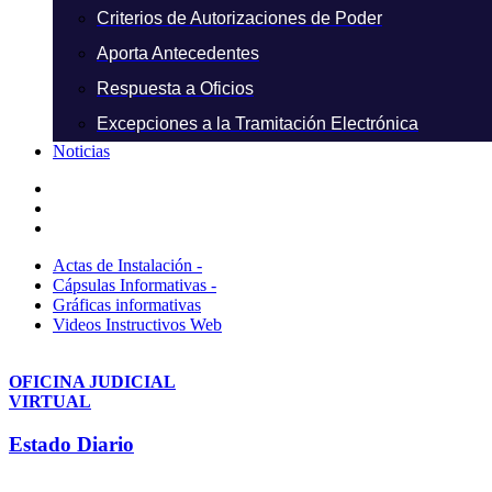
Criterios de Autorizaciones de Poder
Aporta Antecedentes
Respuesta a Oficios
Excepciones a la Tramitación Electrónica
Noticias
Actas de Instalación -
Cápsulas Informativas -
Gráficas informativas
Videos Instructivos Web
OFICINA JUDICIAL
VIRTUAL
Estado Diario