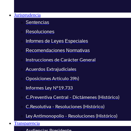
Jurisprudencia
Sentencias
Resoluciones
Informes de Leyes Especiales
Recomendaciones Normativas
Instrucciones de Carácter General
Acuerdos Extrajudiciales
Oposiciones Artículo 39h)
Informes Ley N°19.733
C.Preventiva Central - Dictámenes (Histórico)
C.Resolutiva - Resoluciones (Histórico)
Ley Antimonopolio - Resoluciones (Histórico)
Transparencia
Audiencias Presidente