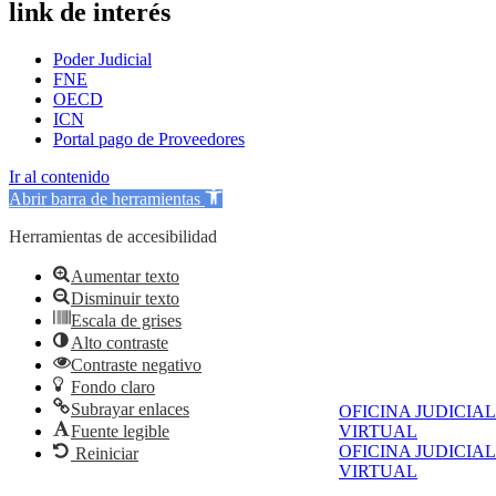
link de interés
Poder Judicial
FNE
OECD
ICN
Portal pago de Proveedores
Ir al contenido
Abrir barra de herramientas
Herramientas de accesibilidad
Aumentar texto
Disminuir texto
Escala de grises
Alto contraste
Contraste negativo
Fondo claro
Subrayar enlaces
OFICINA JUDICIAL
Fuente legible
VIRTUAL
OFICINA JUDICIAL
Reiniciar
VIRTUAL