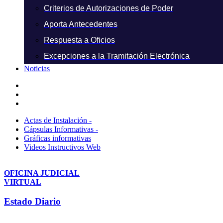
Criterios de Autorizaciones de Poder
Aporta Antecedentes
Respuesta a Oficios
Excepciones a la Tramitación Electrónica
Noticias
Actas de Instalación -
Cápsulas Informativas -
Gráficas informativas
Videos Instructivos Web
OFICINA JUDICIAL
VIRTUAL
Estado Diario