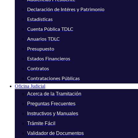
Declaración de Intéres y Patrimonio
Estadísticas
Cuenta Pública TDLC
Anuarios TDLC
Presupuesto
Estados Financieros
Contratos
Contrataciones Públicas
Oficina Judicial
Acerca de la Tramitación
Preguntas Frecuentes
Instructivos y Manuales
Trámite Fácil
Validador de Documentos