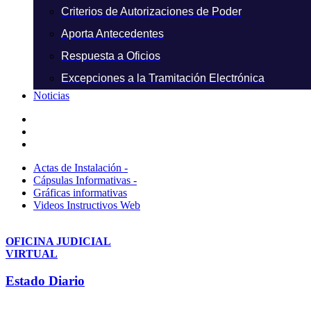
Criterios de Autorizaciones de Poder
Aporta Antecedentes
Respuesta a Oficios
Excepciones a la Tramitación Electrónica
Noticias
Actas de Instalación -
Cápsulas Informativas -
Gráficas informativas
Videos Instructivos Web
OFICINA JUDICIAL
VIRTUAL
Estado Diario