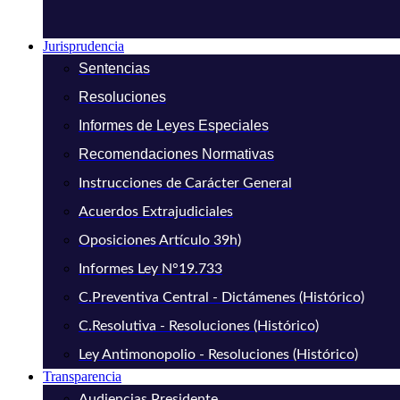
Jurisprudencia
Sentencias
Resoluciones
Informes de Leyes Especiales
Recomendaciones Normativas
Instrucciones de Carácter General
Acuerdos Extrajudiciales
Oposiciones Artículo 39h)
Informes Ley N°19.733
C.Preventiva Central - Dictámenes (Histórico)
C.Resolutiva - Resoluciones (Histórico)
Ley Antimonopolio - Resoluciones (Histórico)
Transparencia
Audiencias Presidente