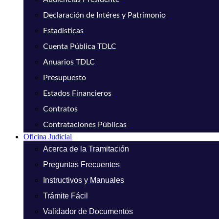
Declaración de Intéres y Patrimonio
Estadísticas
Cuenta Pública TDLC
Anuarios TDLC
Presupuesto
Estados Financieros
Contratos
Contrataciones Públicas
Oficina Judicial
Acerca de la Tramitación
Preguntas Frecuentes
Instructivos y Manuales
Trámite Fácil
Validador de Documentos