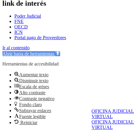
link de interés
Poder Judicial
FNE
OECD
ICN
Portal pago de Proveedores
Ir al contenido
Abrir barra de herramientas
Herramientas de accesibilidad
Aumentar texto
Disminuir texto
Escala de grises
Alto contraste
Contraste negativo
Fondo claro
Subrayar enlaces
OFICINA JUDICIAL
Fuente legible
VIRTUAL
OFICINA JUDICIAL
Reiniciar
VIRTUAL