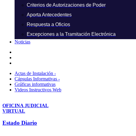
Criterios de Autorizaciones de Poder
Aporta Antecedentes
Respuesta a Oficios
Excepciones a la Tramitación Electrónica
Noticias
Actas de Instalación -
Cápsulas Informativas -
Gráficas informativas
Videos Instructivos Web
OFICINA JUDICIAL
VIRTUAL
Estado Diario