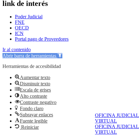
link de interés
Poder Judicial
FNE
OECD
ICN
Portal pago de Proveedores
Ir al contenido
Abrir barra de herramientas
Herramientas de accesibilidad
Aumentar texto
Disminuir texto
Escala de grises
Alto contraste
Contraste negativo
Fondo claro
Subrayar enlaces
OFICINA JUDICIAL
Fuente legible
VIRTUAL
OFICINA JUDICIAL
Reiniciar
VIRTUAL