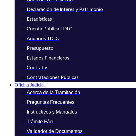
Declaración de Intéres y Patrimonio
Estadísticas
Cuenta Pública TDLC
Anuarios TDLC
Presupuesto
Estados Financieros
Contratos
Contrataciones Públicas
Oficina Judicial
Acerca de la Tramitación
Preguntas Frecuentes
Instructivos y Manuales
Trámite Fácil
Validador de Documentos