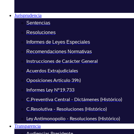
Jurisprudencia
Sentencias
Resoluciones
Informes de Leyes Especiales
Recomendaciones Normativas
Instrucciones de Carácter General
Acuerdos Extrajudiciales
Oposiciones Artículo 39h)
Informes Ley N°19.733
C.Preventiva Central - Dictámenes (Histórico)
C.Resolutiva - Resoluciones (Histórico)
Ley Antimonopolio - Resoluciones (Histórico)
Transparencia
Audiencias Presidente