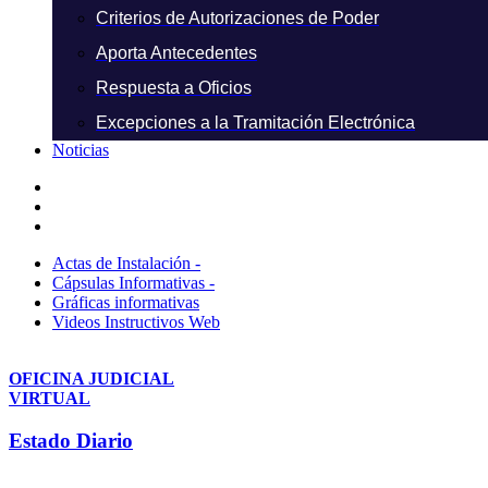
Criterios de Autorizaciones de Poder
Aporta Antecedentes
Respuesta a Oficios
Excepciones a la Tramitación Electrónica
Noticias
Actas de Instalación -
Cápsulas Informativas -
Gráficas informativas
Videos Instructivos Web
OFICINA JUDICIAL
VIRTUAL
Estado Diario