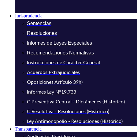
Jurisprudencia
Sentencias
Resoluciones
Informes de Leyes Especiales
Recomendaciones Normativas
Instrucciones de Carácter General
Acuerdos Extrajudiciales
Oposiciones Artículo 39h)
Informes Ley N°19.733
C.Preventiva Central - Dictámenes (Histórico)
C.Resolutiva - Resoluciones (Histórico)
Ley Antimonopolio - Resoluciones (Histórico)
Transparencia
Audiencias Presidente