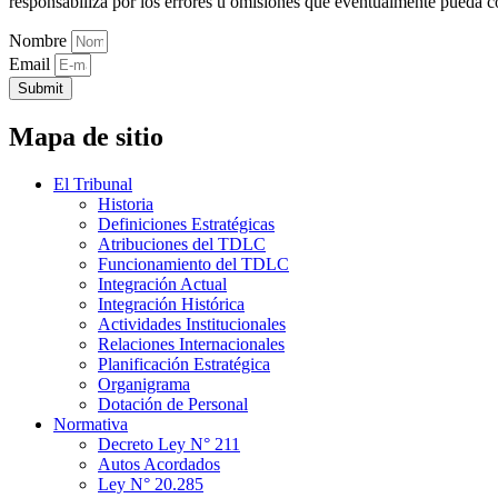
responsabiliza por los errores u omisiones que eventualmente pueda c
Nombre
Email
Submit
Mapa de sitio
El Tribunal
Historia
Definiciones Estratégicas
Atribuciones del TDLC
Funcionamiento del TDLC
Integración Actual
Integración Histórica
Actividades Institucionales
Relaciones Internacionales
Planificación Estratégica
Organigrama
Dotación de Personal
Normativa
Decreto Ley N° 211
Autos Acordados
Ley N° 20.285