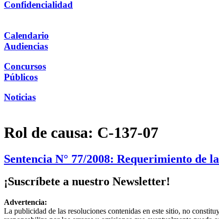
Confidencialidad
Calendario
Audiencias
Concursos
Públicos
Noticias
Rol de causa:
C-137-07
Sentencia N° 77/2008: Requerimiento de la
¡Suscríbete a nuestro Newsletter!
Advertencia:
La publicidad de las resoluciones contenidas en este sitio, no constit