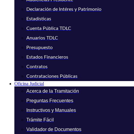
Declaración de Intéres y Patrimonio
Estadísticas
Cuenta Pública TDLC
Anuarios TDLC
Presupuesto
Estados Financieros
Contratos
Contrataciones Públicas
Oficina Judicial
Acerca de la Tramitación
Preguntas Frecuentes
Instructivos y Manuales
Trámite Fácil
Validador de Documentos