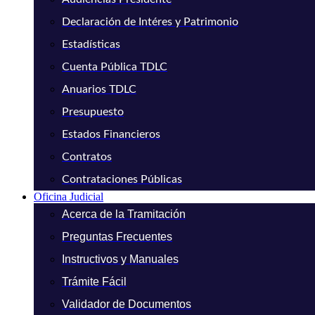
Declaración de Intéres y Patrimonio
Estadísticas
Cuenta Pública TDLC
Anuarios TDLC
Presupuesto
Estados Financieros
Contratos
Contrataciones Públicas
Oficina Judicial
Acerca de la Tramitación
Preguntas Frecuentes
Instructivos y Manuales
Trámite Fácil
Validador de Documentos