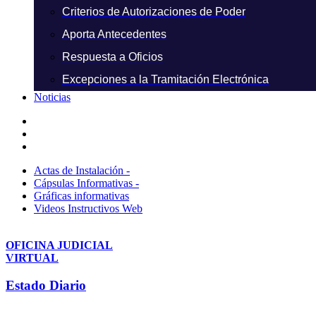
Criterios de Autorizaciones de Poder
Aporta Antecedentes
Respuesta a Oficios
Excepciones a la Tramitación Electrónica
Noticias
Actas de Instalación -
Cápsulas Informativas -
Gráficas informativas
Videos Instructivos Web
OFICINA JUDICIAL
VIRTUAL
Estado Diario