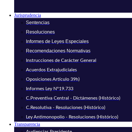
Jurisprudencia
Sentencias
Resoluciones
Informes de Leyes Especiales
Recomendaciones Normativas
Instrucciones de Carácter General
Acuerdos Extrajudiciales
Oposiciones Artículo 39h)
Informes Ley N°19.733
C.Preventiva Central - Dictámenes (Histórico)
C.Resolutiva - Resoluciones (Histórico)
Ley Antimonopolio - Resoluciones (Histórico)
Transparencia
Audiencias Presidente