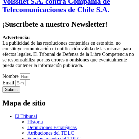
Voissnet S.A. contra Compañía de
Telecomunicaciones de Chile S.A.
¡Suscríbete a nuestro Newsletter!
Advertencia:
La publicidad de las resoluciones contenidas en este sitio, no
constituye comunicación ni notificación válida de las mismas para
efectos legales. El Tribunal de Defensa de la Libre Competencia no
se responsabiliza por los errores u omisiones que eventualmente
pueda contener la información publicada.
Nombre
Email
Submit
Mapa de sitio
El Tribunal
Historia
Definiciones Estratégicas
Atribuciones del TDLC
Funcionamiento del TDLC