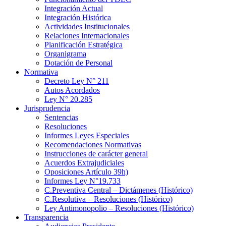
Integración Actual
Integración Histórica
Actividades Institucionales
Relaciones Internacionales
Planificación Estratégica
Organigrama
Dotación de Personal
Normativa
Decreto Ley N° 211
Autos Acordados
Ley N° 20.285
Jurisprudencia
Sentencias
Resoluciones
Informes Leyes Especiales
Recomendaciones Normativas
Instrucciones de carácter general
Acuerdos Extrajudiciales
Oposiciones Artículo 39h)
Informes Ley N°19.733
C.Preventiva Central – Dictámenes (Histórico)
C.Resolutiva – Resoluciones (Histórico)
Ley Antimonopolio – Resoluciones (Histórico)
Transparencia