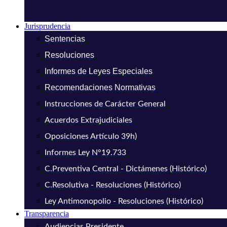
Jurisprudencia
Sentencias
Resoluciones
Informes de Leyes Especiales
Recomendaciones Normativas
Instrucciones de Carácter General
Acuerdos Extrajudiciales
Oposiciones Artículo 39h)
Informes Ley N°19.733
C.Preventiva Central - Dictámenes (Histórico)
C.Resolutiva - Resoluciones (Histórico)
Ley Antimonopolio - Resoluciones (Histórico)
Transparencia
Audiencias Presidente