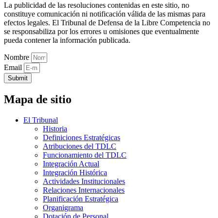
La publicidad de las resoluciones contenidas en este sitio, no
constituye comunicación ni notificación válida de las mismas para
efectos legales. El Tribunal de Defensa de la Libre Competencia no
se responsabiliza por los errores u omisiones que eventualmente
pueda contener la información publicada.
Nombre
Email
Submit
Mapa de sitio
El Tribunal
Historia
Definiciones Estratégicas
Atribuciones del TDLC
Funcionamiento del TDLC
Integración Actual
Integración Histórica
Actividades Institucionales
Relaciones Internacionales
Planificación Estratégica
Organigrama
Dotación de Personal