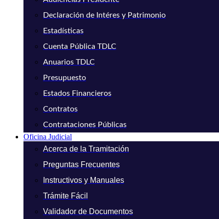
Declaración de Intéres y Patrimonio
Estadísticas
Cuenta Pública TDLC
Anuarios TDLC
Presupuesto
Estados Financieros
Contratos
Contrataciones Públicas
Oficina Judicial
Acerca de la Tramitación
Preguntas Frecuentes
Instructivos y Manuales
Trámite Fácil
Validador de Documentos