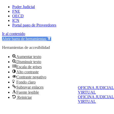
Poder Judicial
FNE
OECD
ICN
Portal pago de Proveedores
Ir al contenido
Abrir barra de herramientas
Herramientas de accesibilidad
Aumentar texto
Disminuir texto
Escala de grises
Alto contraste
Contraste negativo
Fondo claro
Subrayar enlaces
OFICINA JUDICIAL
Fuente legible
VIRTUAL
OFICINA JUDICIAL
Reiniciar
VIRTUAL