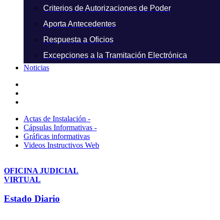
Criterios de Autorizaciones de Poder
Aporta Antecedentes
Respuesta a Oficios
Excepciones a la Tramitación Electrónica
Noticias
Actas de Instalación -
Cápsulas Informativas -
Gráficas informativas
Videos Instructivos Web
OFICINA JUDICIAL
VIRTUAL
Estado Diario