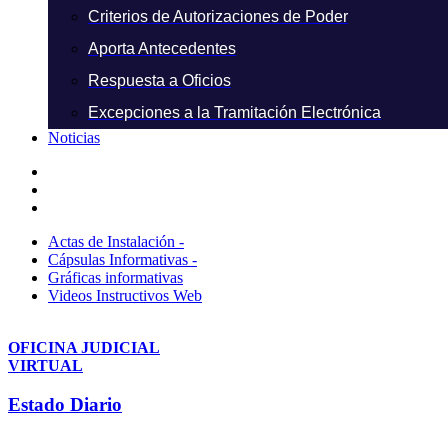
Criterios de Autorizaciones de Poder
Aporta Antecedentes
Respuesta a Oficios
Excepciones a la Tramitación Electrónica
Noticias
Actas de Instalación -
Cápsulas Informativas -
Gráficas informativas
Videos Instructivos Web
OFICINA JUDICIAL
VIRTUAL
Estado Diario