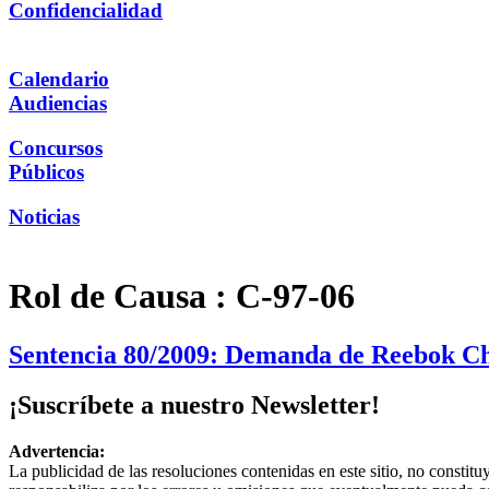
Confidencialidad
Calendario
Audiencias
Concursos
Públicos
Noticias
Rol de Causa :
C-97-06
Sentencia 80/2009: Demanda de Reebok Chi
¡Suscríbete a nuestro Newsletter!
Advertencia:
La publicidad de las resoluciones contenidas en este sitio, no constit