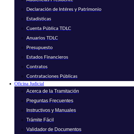
Declaración de Intéres y Patrimonio
Estadísticas
Cuenta Pública TDLC
Anuarios TDLC
Presupuesto
Estados Financieros
Contratos
Contrataciones Públicas
Oficina Judicial
Acerca de la Tramitación
Preguntas Frecuentes
Instructivos y Manuales
Trámite Fácil
Validador de Documentos