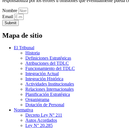
responsabiliza por los errores u omisiones que eventualmente pueda c
Nombre
Email
Submit
Mapa de sitio
El Tribunal
Historia
Definiciones Estratégicas
Atribuciones del TDLC
Funcionamiento del TDLC
Integración Actual
Integración Histórica
Actividades Institucionales
Relaciones Internacionales
Planificación Estratégica
Organigrama
Dotación de Personal
Normativa
Decreto Ley N° 211
Autos Acordados
Ley N° 20.285