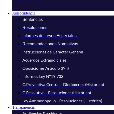
Jurisprudencia
Sentencias
Resoluciones
Informes de Leyes Especiales
Recomendaciones Normativas
Instrucciones de Carácter General
Acuerdos Extrajudiciales
Oposiciones Artículo 39h)
Informes Ley N°19.733
C.Preventiva Central - Dictámenes (Histórico)
C.Resolutiva - Resoluciones (Histórico)
Ley Antimonopolio - Resoluciones (Histórico)
Transparencia
Audiencias Presidente