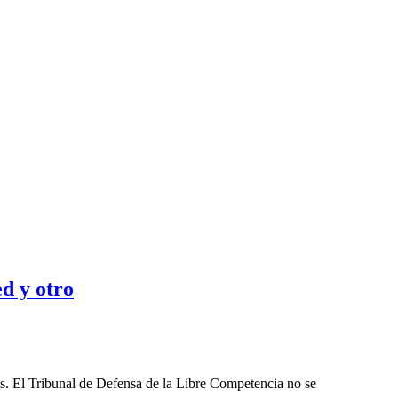
d y otro
les. El Tribunal de Defensa de la Libre Competencia no se