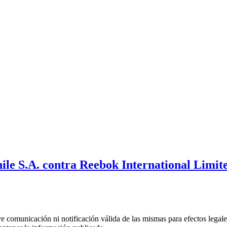
le S.A. contra Reebok International Limite
uye comunicación ni notificación válida de las mismas para efectos lega