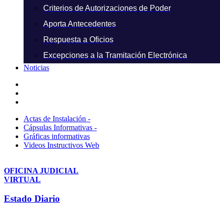
Criterios de Autorizaciones de Poder
Aporta Antecedentes
Respuesta a Oficios
Excepciones a la Tramitación Electrónica
Noticias
Actas de Instalación -
Cápsulas Informativas -
Gráficas informativas
Videos Instructivos Web
OFICINA JUDICIAL
VIRTUAL
Estado Diario