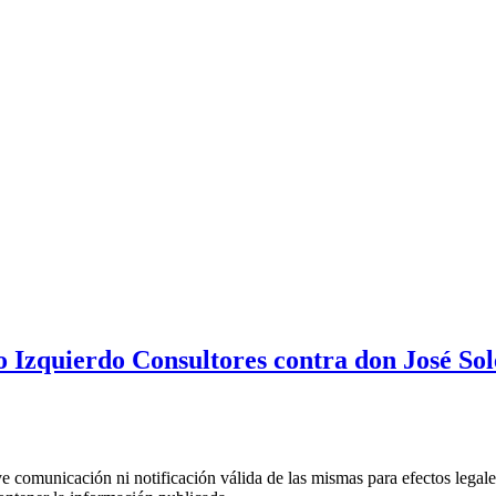
 Izquierdo Consultores contra don José Sol
uye comunicación ni notificación válida de las mismas para efectos lega