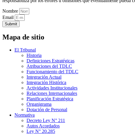
responsabiliza por los errores u omisiones que eventualmente pueda c
Nombre
Email
Submit
Mapa de sitio
El Tribunal
Historia
Definiciones Estratégicas
Atribuciones del TDLC
Funcionamiento del TDLC
Integración Actual
Integración Histórica
Actividades Institucionales
Relaciones Internacionales
Planificación Estratégica
Organigrama
Dotación de Personal
Normativa
Decreto Ley N° 211
Autos Acordados
Ley N° 20.285