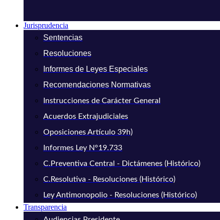
Jurisprudencia
Sentencias
Resoluciones
Informes de Leyes Especiales
Recomendaciones Normativas
Instrucciones de Carácter General
Acuerdos Extrajudiciales
Oposiciones Artículo 39h)
Informes Ley N°19.733
C.Preventiva Central - Dictámenes (Histórico)
C.Resolutiva - Resoluciones (Histórico)
Ley Antimonopolio - Resoluciones (Histórico)
Transparencia
Audiencias Presidente