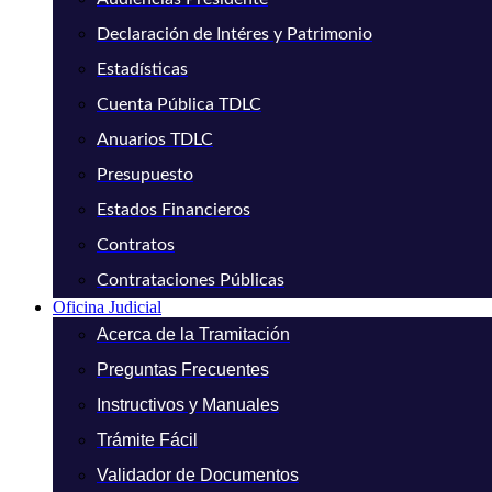
Declaración de Intéres y Patrimonio
Estadísticas
Cuenta Pública TDLC
Anuarios TDLC
Presupuesto
Estados Financieros
Contratos
Contrataciones Públicas
Oficina Judicial
Acerca de la Tramitación
Preguntas Frecuentes
Instructivos y Manuales
Trámite Fácil
Validador de Documentos