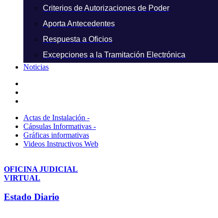
Criterios de Autorizaciones de Poder
Aporta Antecedentes
Respuesta a Oficios
Excepciones a la Tramitación Electrónica
Noticias
Actas de Instalación -
Cápsulas Informativas -
Gráficas informativas
Videos Instructivos Web
OFICINA JUDICIAL
VIRTUAL
Estado Diario