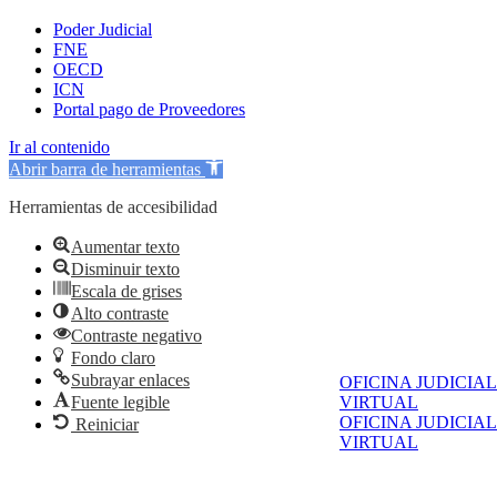
Poder Judicial
FNE
OECD
ICN
Portal pago de Proveedores
Ir al contenido
Abrir barra de herramientas
Herramientas de accesibilidad
Aumentar texto
Disminuir texto
Escala de grises
Alto contraste
Contraste negativo
Fondo claro
Subrayar enlaces
OFICINA JUDICIAL
Fuente legible
VIRTUAL
OFICINA JUDICIAL
Reiniciar
VIRTUAL