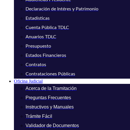
Declaración de Intéres y Patrimonio
Estadísticas
Cuenta Pública TDLC
Anuarios TDLC
Presupuesto
Estados Financieros
Contratos
Contrataciones Públicas
Oficina Judicial
Acerca de la Tramitación
Preguntas Frecuentes
Instructivos y Manuales
Trámite Fácil
Validador de Documentos