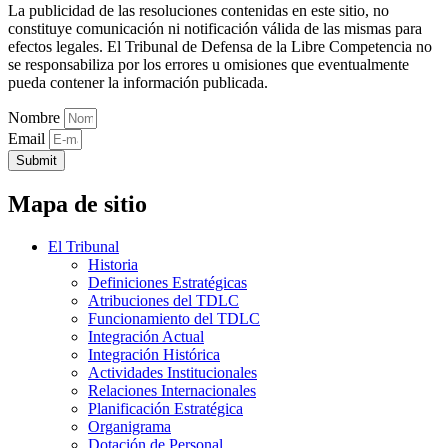
La publicidad de las resoluciones contenidas en este sitio, no
constituye comunicación ni notificación válida de las mismas para
efectos legales. El Tribunal de Defensa de la Libre Competencia no
se responsabiliza por los errores u omisiones que eventualmente
pueda contener la información publicada.
Nombre
Email
Submit
Mapa de sitio
El Tribunal
Historia
Definiciones Estratégicas
Atribuciones del TDLC
Funcionamiento del TDLC
Integración Actual
Integración Histórica
Actividades Institucionales
Relaciones Internacionales
Planificación Estratégica
Organigrama
Dotación de Personal