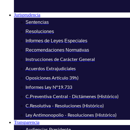
Jurisprudencia
Sentencias
Resoluciones
Informes de Leyes Especiales
Recomendaciones Normativas
Instrucciones de Carácter General
Acuerdos Extrajudiciales
Oposiciones Artículo 39h)
Informes Ley N°19.733
C.Preventiva Central - Dictámenes (Histórico)
C.Resolutiva - Resoluciones (Histórico)
Ley Antimonopolio - Resoluciones (Histórico)
Transparencia
Audiencias Presidente