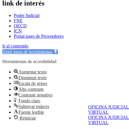
link de interés
Poder Judicial
FNE
OECD
ICN
Portal pago de Proveedores
Ir al contenido
Abrir barra de herramientas
Herramientas de accesibilidad
Aumentar texto
Disminuir texto
Escala de grises
Alto contraste
Contraste negativo
Fondo claro
Subrayar enlaces
OFICINA JUDICIAL
Fuente legible
VIRTUAL
OFICINA JUDICIAL
Reiniciar
VIRTUAL