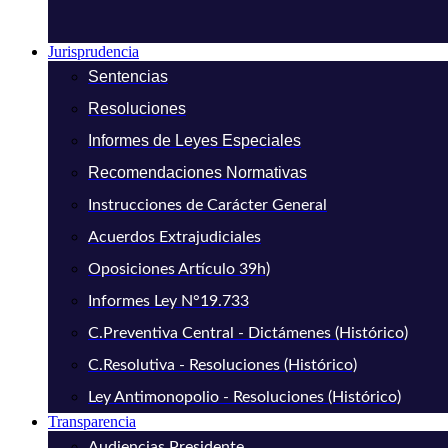
Jurisprudencia
Sentencias
Resoluciones
Informes de Leyes Especiales
Recomendaciones Normativas
Instrucciones de Carácter General
Acuerdos Extrajudiciales
Oposiciones Artículo 39h)
Informes Ley N°19.733
C.Preventiva Central - Dictámenes (Histórico)
C.Resolutiva - Resoluciones (Histórico)
Ley Antimonopolio - Resoluciones (Histórico)
Transparencia
Audiencias Presidente