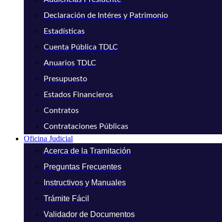
Declaración de Intéres y Patrimonio
Estadísticas
Cuenta Pública TDLC
Anuarios TDLC
Presupuesto
Estados Financieros
Contratos
Contrataciones Públicas
Oficina Judicial
Acerca de la Tramitación
Preguntas Frecuentes
Instructivos y Manuales
Trámite Fácil
Validador de Documentos