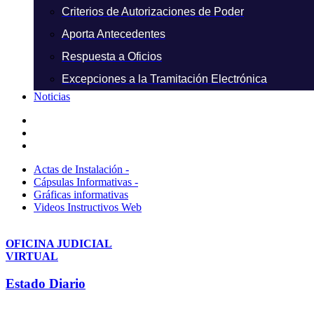
Criterios de Autorizaciones de Poder
Aporta Antecedentes
Respuesta a Oficios
Excepciones a la Tramitación Electrónica
Noticias
Actas de Instalación -
Cápsulas Informativas -
Gráficas informativas
Videos Instructivos Web
OFICINA JUDICIAL
VIRTUAL
Estado Diario