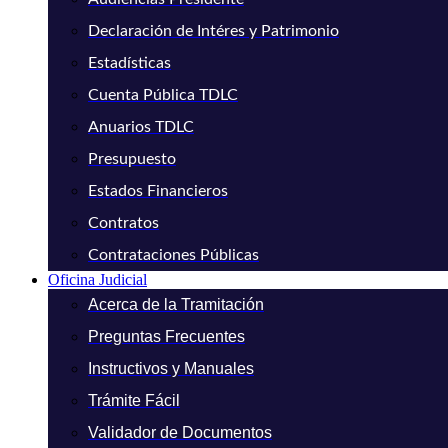
Declaración de Intéres y Patrimonio
Estadísticas
Cuenta Pública TDLC
Anuarios TDLC
Presupuesto
Estados Financieros
Contratos
Contrataciones Públicas
Oficina Judicial
Acerca de la Tramitación
Preguntas Frecuentes
Instructivos y Manuales
Trámite Fácil
Validador de Documentos