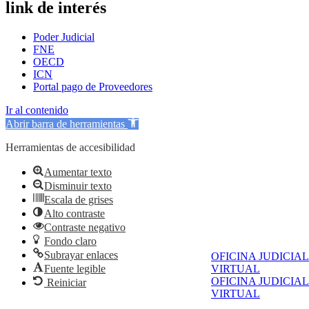
link de interés
Poder Judicial
FNE
OECD
ICN
Portal pago de Proveedores
Ir al contenido
Abrir barra de herramientas
Herramientas de accesibilidad
Aumentar texto
Disminuir texto
Escala de grises
Alto contraste
Contraste negativo
Fondo claro
Subrayar enlaces
OFICINA JUDICIAL
Fuente legible
VIRTUAL
OFICINA JUDICIAL
Reiniciar
VIRTUAL