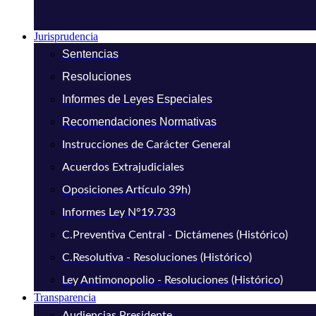
Jurisprudencia
Sentencias
Resoluciones
Informes de Leyes Especiales
Recomendaciones Normativas
Instrucciones de Carácter General
Acuerdos Extrajudiciales
Oposiciones Artículo 39h)
Informes Ley N°19.733
C.Preventiva Central - Dictámenes (Histórico)
C.Resolutiva - Resoluciones (Histórico)
Ley Antimonopolio - Resoluciones (Histórico)
Transparencia
Audiencias Presidente