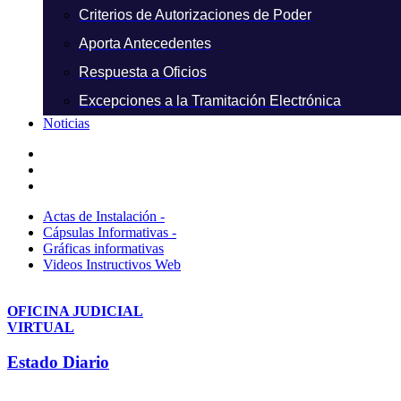
Criterios de Autorizaciones de Poder
Aporta Antecedentes
Respuesta a Oficios
Excepciones a la Tramitación Electrónica
Noticias
Actas de Instalación -
Cápsulas Informativas -
Gráficas informativas
Videos Instructivos Web
OFICINA JUDICIAL
VIRTUAL
Estado Diario