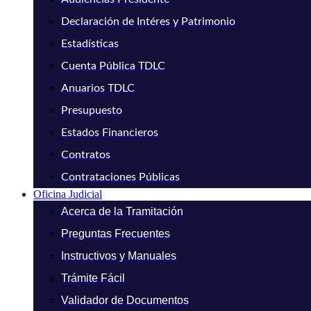
Declaración de Intéres y Patrimonio
Estadísticas
Cuenta Pública TDLC
Anuarios TDLC
Presupuesto
Estados Financieros
Contratos
Contrataciones Públicas
Oficina Judicial
Acerca de la Tramitación
Preguntas Frecuentes
Instructivos y Manuales
Trámite Fácil
Validador de Documentos