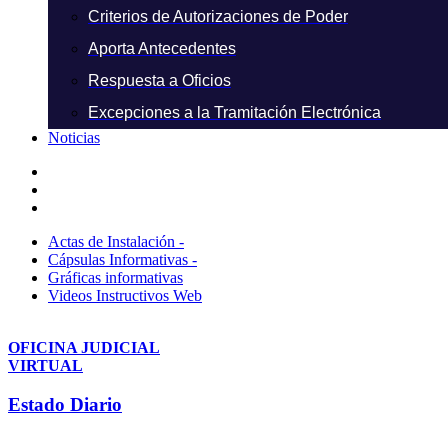
Criterios de Autorizaciones de Poder
Aporta Antecedentes
Respuesta a Oficios
Excepciones a la Tramitación Electrónica
Noticias
Actas de Instalación -
Cápsulas Informativas -
Gráficas informativas
Videos Instructivos Web
OFICINA JUDICIAL
VIRTUAL
Estado Diario