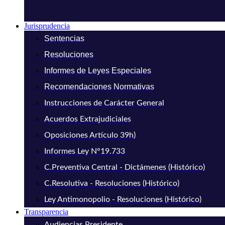
Jurisprudencia
Sentencias
Resoluciones
Informes de Leyes Especiales
Recomendaciones Normativas
Instrucciones de Carácter General
Acuerdos Extrajudiciales
Oposiciones Artículo 39h)
Informes Ley N°19.733
C.Preventiva Central - Dictámenes (Histórico)
C.Resolutiva - Resoluciones (Histórico)
Ley Antimonopolio - Resoluciones (Histórico)
Transparencia
Audiencias Presidente