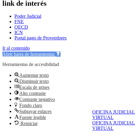
link de interés
Poder Judicial
FNE
OECD
ICN
Portal pago de Proveedores
Ir al contenido
Abrir barra de herramientas
Herramientas de accesibilidad
Aumentar texto
Disminuir texto
Escala de grises
Alto contraste
Contraste negativo
Fondo claro
Subrayar enlaces
OFICINA JUDICIAL
Fuente legible
VIRTUAL
OFICINA JUDICIAL
Reiniciar
VIRTUAL