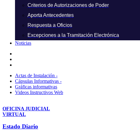
Criterios de Autorizaciones de Poder
Aporta Antecedentes
Respuesta a Oficios
Excepciones a la Tramitación Electrónica
Noticias
Actas de Instalación -
Cápsulas Informativas -
Gráficas informativas
Videos Instructivos Web
OFICINA JUDICIAL
VIRTUAL
Estado Diario