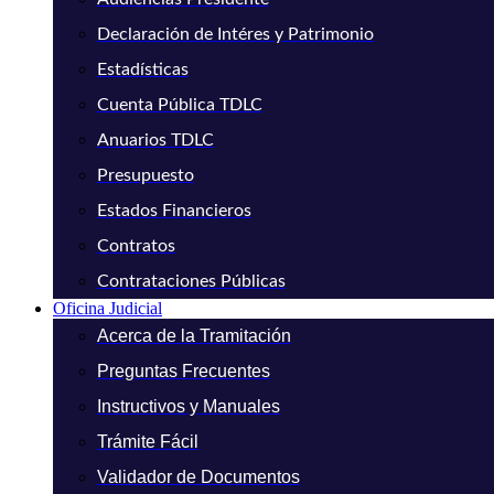
Declaración de Intéres y Patrimonio
Estadísticas
Cuenta Pública TDLC
Anuarios TDLC
Presupuesto
Estados Financieros
Contratos
Contrataciones Públicas
Oficina Judicial
Acerca de la Tramitación
Preguntas Frecuentes
Instructivos y Manuales
Trámite Fácil
Validador de Documentos