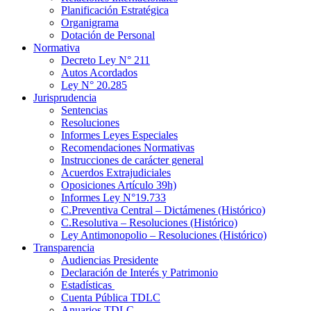
Planificación Estratégica
Organigrama
Dotación de Personal
Normativa
Decreto Ley N° 211
Autos Acordados
Ley N° 20.285
Jurisprudencia
Sentencias
Resoluciones
Informes Leyes Especiales
Recomendaciones Normativas
Instrucciones de carácter general
Acuerdos Extrajudiciales
Oposiciones Artículo 39h)
Informes Ley N°19.733
C.Preventiva Central – Dictámenes (Histórico)
C.Resolutiva – Resoluciones (Histórico)
Ley Antimonopolio – Resoluciones (Histórico)
Transparencia
Audiencias Presidente
Declaración de Interés y Patrimonio
Estadísticas
Cuenta Pública TDLC
Anuarios TDLC