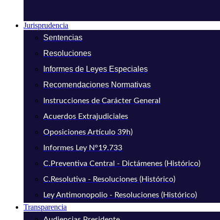
Jurisprudencia
Sentencias
Resoluciones
Informes de Leyes Especiales
Recomendaciones Normativas
Instrucciones de Carácter General
Acuerdos Extrajudiciales
Oposiciones Artículo 39h)
Informes Ley N°19.733
C.Preventiva Central - Dictámenes (Histórico)
C.Resolutiva - Resoluciones (Histórico)
Ley Antimonopolio - Resoluciones (Histórico)
Transparencia
Audiencias Presidente