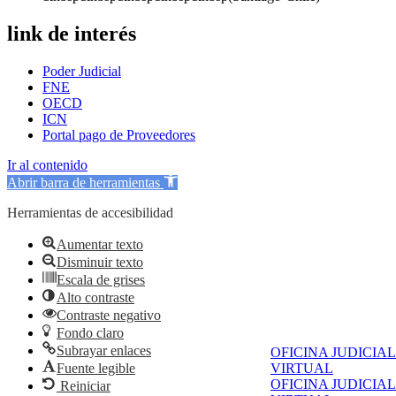
link de interés
Poder Judicial
FNE
OECD
ICN
Portal pago de Proveedores
Ir al contenido
Abrir barra de herramientas
Herramientas de accesibilidad
Aumentar texto
Disminuir texto
Escala de grises
Alto contraste
Contraste negativo
Fondo claro
Subrayar enlaces
OFICINA JUDICIAL
Fuente legible
VIRTUAL
OFICINA JUDICIAL
Reiniciar