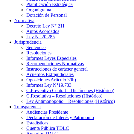
Planificación Estratégica
Organigrama
Dotación de Personal
Normativa
Decreto Ley N° 211
Autos Acordados
Ley N° 20.285
Jurisprudencia
Sentencias
Resoluciones
Informes Leyes Especiales
Recomendaciones Normativas
Instrucciones de carácter general
Acuerdos Extrajudiciales
Oposiciones Artículo 39h)
Informes Ley N°19.733
C.Preventiva Central – Dictámenes (Histórico)
C.Resolutiva – Resoluciones (Histórico)
Ley Antimonopolio – Resoluciones (Histórico)
Transparencia
Audiencias Presidente
Declaración de Interés y Patrimonio
Estadísticas
Cuenta Pública TDLC
Anuarios TDLC