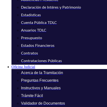
Declaración de Intéres y Patrimonio
Estadísticas
Cuenta Pública TDLC
Anuarios TDLC
Presupuesto
Estados Financieros
Contratos
Contrataciones Públicas
Oficina Judicial
Acerca de la Tramitación
Preguntas Frecuentes
Instructivos y Manuales
Trámite Fácil
Validador de Documentos