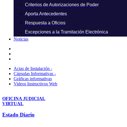
Criterios de Autorizaciones de Poder
Aporta Antecedentes
Respuesta a Oficios
Excepciones a la Tramitación Electrónica
Noticias
Actas de Instalación -
Cápsulas Informativas -
Gráficas informativas
Videos Instructivos Web
OFICINA JUDICIAL
VIRTUAL
Estado Diario