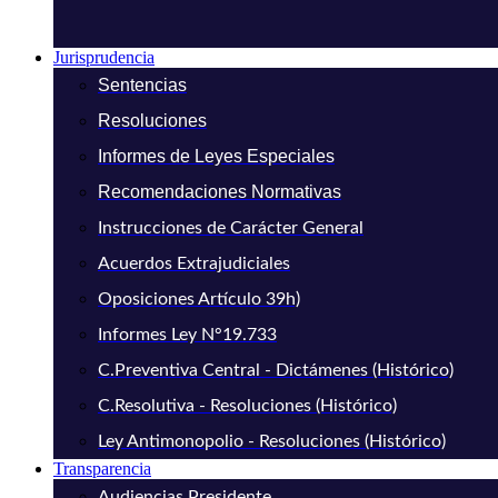
Jurisprudencia
Sentencias
Resoluciones
Informes de Leyes Especiales
Recomendaciones Normativas
Instrucciones de Carácter General
Acuerdos Extrajudiciales
Oposiciones Artículo 39h)
Informes Ley N°19.733
C.Preventiva Central - Dictámenes (Histórico)
C.Resolutiva - Resoluciones (Histórico)
Ley Antimonopolio - Resoluciones (Histórico)
Transparencia
Audiencias Presidente