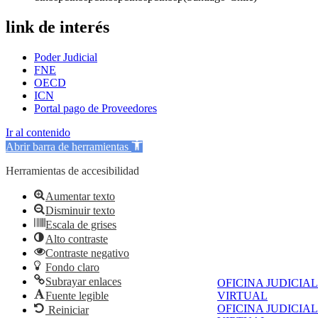
link de interés
Poder Judicial
FNE
OECD
ICN
Portal pago de Proveedores
Ir al contenido
Abrir barra de herramientas
Herramientas de accesibilidad
Aumentar texto
Disminuir texto
Escala de grises
Alto contraste
Contraste negativo
Fondo claro
Subrayar enlaces
OFICINA JUDICIAL
Fuente legible
VIRTUAL
OFICINA JUDICIAL
Reiniciar