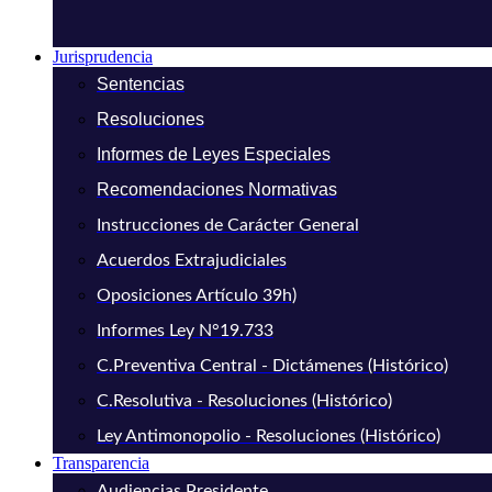
Jurisprudencia
Sentencias
Resoluciones
Informes de Leyes Especiales
Recomendaciones Normativas
Instrucciones de Carácter General
Acuerdos Extrajudiciales
Oposiciones Artículo 39h)
Informes Ley N°19.733
C.Preventiva Central - Dictámenes (Histórico)
C.Resolutiva - Resoluciones (Histórico)
Ley Antimonopolio - Resoluciones (Histórico)
Transparencia
Audiencias Presidente