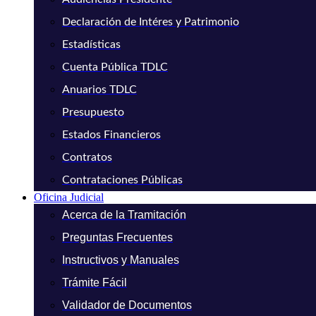
Declaración de Intéres y Patrimonio
Estadísticas
Cuenta Pública TDLC
Anuarios TDLC
Presupuesto
Estados Financieros
Contratos
Contrataciones Públicas
Oficina Judicial
Acerca de la Tramitación
Preguntas Frecuentes
Instructivos y Manuales
Trámite Fácil
Validador de Documentos