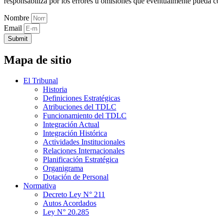
responsabiliza por los errores u omisiones que eventualmente pueda c
Nombre
Email
Submit
Mapa de sitio
El Tribunal
Historia
Definiciones Estratégicas
Atribuciones del TDLC
Funcionamiento del TDLC
Integración Actual
Integración Histórica
Actividades Institucionales
Relaciones Internacionales
Planificación Estratégica
Organigrama
Dotación de Personal
Normativa
Decreto Ley N° 211
Autos Acordados
Ley N° 20.285