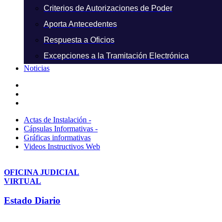
Criterios de Autorizaciones de Poder
Aporta Antecedentes
Respuesta a Oficios
Excepciones a la Tramitación Electrónica
Noticias
Actas de Instalación -
Cápsulas Informativas -
Gráficas informativas
Videos Instructivos Web
OFICINA JUDICIAL
VIRTUAL
Estado Diario