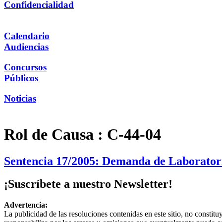
Confidencialidad
Calendario
Audiencias
Concursos
Públicos
Noticias
Rol de Causa :
C-44-04
Sentencia 17/2005: Demanda de Laboratorio
¡Suscríbete a nuestro Newsletter!
Advertencia:
La publicidad de las resoluciones contenidas en este sitio, no constit