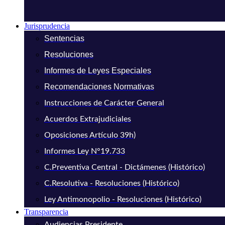
Jurisprudencia
Sentencias
Resoluciones
Informes de Leyes Especiales
Recomendaciones Normativas
Instrucciones de Carácter General
Acuerdos Extrajudiciales
Oposiciones Artículo 39h)
Informes Ley N°19.733
C.Preventiva Central - Dictámenes (Histórico)
C.Resolutiva - Resoluciones (Histórico)
Ley Antimonopolio - Resoluciones (Histórico)
Transparencia
Audiencias Presidente