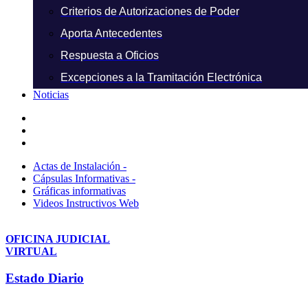
Criterios de Autorizaciones de Poder
Aporta Antecedentes
Respuesta a Oficios
Excepciones a la Tramitación Electrónica
Noticias
Actas de Instalación -
Cápsulas Informativas -
Gráficas informativas
Videos Instructivos Web
OFICINA JUDICIAL
VIRTUAL
Estado Diario