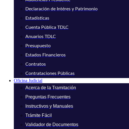
Declaración de Intéres y Patrimonio
Estadísticas
Cuenta Pública TDLC
Anuarios TDLC
Presupuesto
Estados Financieros
Contratos
Contrataciones Públicas
Oficina Judicial
Acerca de la Tramitación
Preguntas Frecuentes
Instructivos y Manuales
Trámite Fácil
Validador de Documentos