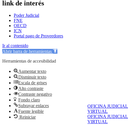
link de interés
Poder Judicial
FNE
OECD
ICN
Portal pago de Proveedores
Ir al contenido
Abrir barra de herramientas
Herramientas de accesibilidad
Aumentar texto
Disminuir texto
Escala de grises
Alto contraste
Contraste negativo
Fondo claro
Subrayar enlaces
OFICINA JUDICIAL
Fuente legible
VIRTUAL
OFICINA JUDICIAL
Reiniciar
VIRTUAL