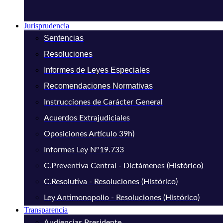
Jurisprudencia
Sentencias
Resoluciones
Informes de Leyes Especiales
Recomendaciones Normativas
Instrucciones de Carácter General
Acuerdos Extrajudiciales
Oposiciones Artículo 39h)
Informes Ley N°19.733
C.Preventiva Central - Dictámenes (Histórico)
C.Resolutiva - Resoluciones (Histórico)
Ley Antimonopolio - Resoluciones (Histórico)
Transparencia
Audiencias Presidente