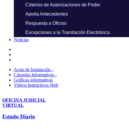
Criterios de Autorizaciones de Poder
Aporta Antecedentes
Respuesta a Oficios
Excepciones a la Tramitación Electrónica
Noticias
Actas de Instalación -
Cápsulas Informativas -
Gráficas informativas
Videos Instructivos Web
OFICINA JUDICIAL
VIRTUAL
Estado Diario