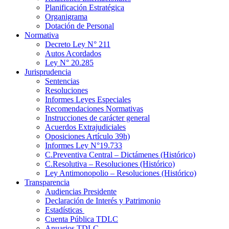
Planificación Estratégica
Organigrama
Dotación de Personal
Normativa
Decreto Ley N° 211
Autos Acordados
Ley N° 20.285
Jurisprudencia
Sentencias
Resoluciones
Informes Leyes Especiales
Recomendaciones Normativas
Instrucciones de carácter general
Acuerdos Extrajudiciales
Oposiciones Artículo 39h)
Informes Ley N°19.733
C.Preventiva Central – Dictámenes (Histórico)
C.Resolutiva – Resoluciones (Histórico)
Ley Antimonopolio – Resoluciones (Histórico)
Transparencia
Audiencias Presidente
Declaración de Interés y Patrimonio
Estadísticas
Cuenta Pública TDLC
Anuarios TDLC