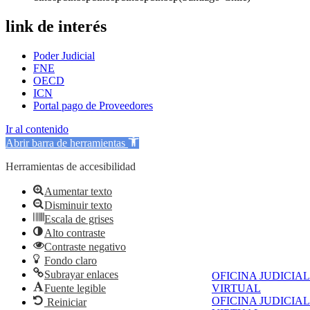
link de interés
Poder Judicial
FNE
OECD
ICN
Portal pago de Proveedores
Ir al contenido
Abrir barra de herramientas
Herramientas de accesibilidad
Aumentar texto
Disminuir texto
Escala de grises
Alto contraste
Contraste negativo
Fondo claro
Subrayar enlaces
OFICINA JUDICIAL
Fuente legible
VIRTUAL
OFICINA JUDICIAL
Reiniciar