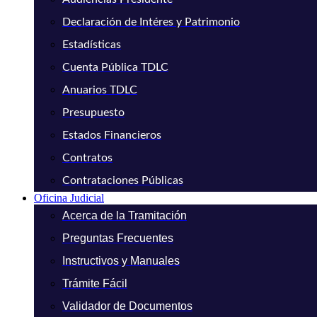
Declaración de Intéres y Patrimonio
Estadísticas
Cuenta Pública TDLC
Anuarios TDLC
Presupuesto
Estados Financieros
Contratos
Contrataciones Públicas
Oficina Judicial
Acerca de la Tramitación
Preguntas Frecuentes
Instructivos y Manuales
Trámite Fácil
Validador de Documentos