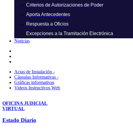
Criterios de Autorizaciones de Poder
Aporta Antecedentes
Respuesta a Oficios
Excepciones a la Tramitación Electrónica
Noticias
Actas de Instalación -
Cápsulas Informativas -
Gráficas informativas
Videos Instructivos Web
OFICINA JUDICIAL
VIRTUAL
Estado Diario