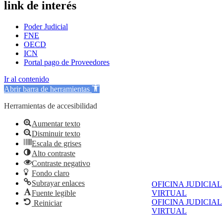
link de interés
Poder Judicial
FNE
OECD
ICN
Portal pago de Proveedores
Ir al contenido
Abrir barra de herramientas
Herramientas de accesibilidad
Aumentar texto
Disminuir texto
Escala de grises
Alto contraste
Contraste negativo
Fondo claro
Subrayar enlaces
OFICINA JUDICIAL
Fuente legible
VIRTUAL
OFICINA JUDICIAL
Reiniciar
VIRTUAL