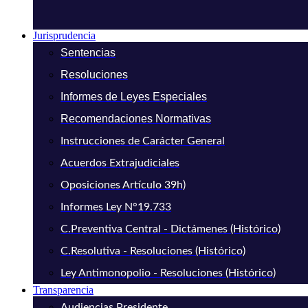
Jurisprudencia
Sentencias
Resoluciones
Informes de Leyes Especiales
Recomendaciones Normativas
Instrucciones de Carácter General
Acuerdos Extrajudiciales
Oposiciones Artículo 39h)
Informes Ley N°19.733
C.Preventiva Central - Dictámenes (Histórico)
C.Resolutiva - Resoluciones (Histórico)
Ley Antimonopolio - Resoluciones (Histórico)
Transparencia
Audiencias Presidente