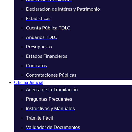
Declaración de Intéres y Patrimonio
Estadísticas
Cuenta Pública TDLC
Anuarios TDLC
Presupuesto
Estados Financieros
Contratos
Contrataciones Públicas
Oficina Judicial
Acerca de la Tramitación
Preguntas Frecuentes
Instructivos y Manuales
Trámite Fácil
Validador de Documentos