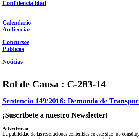
Confidencialidad
Calendario
Audiencias
Concursos
Públicos
Noticias
Rol de Causa :
C-283-14
Sentencia 149/2016: Demanda de Transporte
¡Suscríbete a nuestro Newsletter!
Advertencia:
La publicidad de las resoluciones contenidas en este sitio, no constit