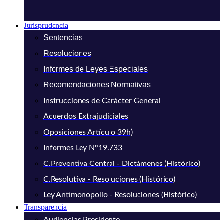
Jurisprudencia
Sentencias
Resoluciones
Informes de Leyes Especiales
Recomendaciones Normativas
Instrucciones de Carácter General
Acuerdos Extrajudiciales
Oposiciones Artículo 39h)
Informes Ley N°19.733
C.Preventiva Central - Dictámenes (Histórico)
C.Resolutiva - Resoluciones (Histórico)
Ley Antimonopolio - Resoluciones (Histórico)
Transparencia
Audiencias Presidente