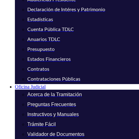
Declaración de Intéres y Patrimonio
Estadísticas
Cuenta Pública TDLC
Anuarios TDLC
Presupuesto
Estados Financieros
Contratos
Contrataciones Públicas
Oficina Judicial
Acerca de la Tramitación
Preguntas Frecuentes
Instructivos y Manuales
Trámite Fácil
Validador de Documentos