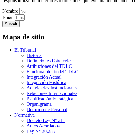
responsabiliza por los errores u omisiones que eventualmente pueda c
Nombre
Email
Submit
Mapa de sitio
El Tribunal
Historia
Definiciones Estratégicas
Atribuciones del TDLC
Funcionamiento del TDLC
Integración Actual
Integración Histórica
Actividades Institucionales
Relaciones Internacionales
Planificación Estratégica
Organigrama
Dotación de Personal
Normativa
Decreto Ley N° 211
Autos Acordados
Ley N° 20.285