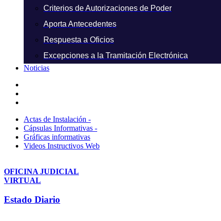
Criterios de Autorizaciones de Poder
Aporta Antecedentes
Respuesta a Oficios
Excepciones a la Tramitación Electrónica
Noticias
Actas de Instalación -
Cápsulas Informativas -
Gráficas informativas
Videos Instructivos Web
OFICINA JUDICIAL
VIRTUAL
Estado Diario