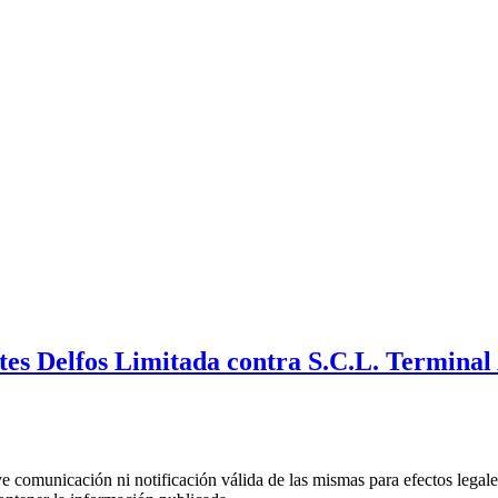
s Delfos Limitada contra S.C.L. Terminal 
uye comunicación ni notificación válida de las mismas para efectos lega