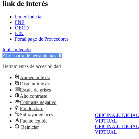
link de interés
Poder Judicial
FNE
OECD
ICN
Portal pago de Proveedores
Ir al contenido
Abrir barra de herramientas
Herramientas de accesibilidad
Aumentar texto
Disminuir texto
Escala de grises
Alto contraste
Contraste negativo
Fondo claro
Subrayar enlaces
OFICINA JUDICIAL
Fuente legible
VIRTUAL
OFICINA JUDICIAL
Reiniciar
VIRTUAL