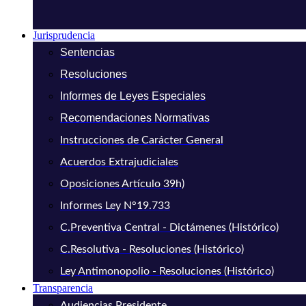
Jurisprudencia
Sentencias
Resoluciones
Informes de Leyes Especiales
Recomendaciones Normativas
Instrucciones de Carácter General
Acuerdos Extrajudiciales
Oposiciones Artículo 39h)
Informes Ley N°19.733
C.Preventiva Central - Dictámenes (Histórico)
C.Resolutiva - Resoluciones (Histórico)
Ley Antimonopolio - Resoluciones (Histórico)
Transparencia
Audiencias Presidente