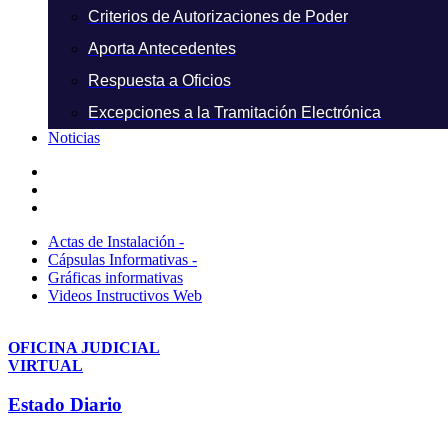
Criterios de Autorizaciones de Poder
Aporta Antecedentes
Respuesta a Oficios
Excepciones a la Tramitación Electrónica
Noticias
Actas de Instalación -
Cápsulas Informativas -
Gráficas informativas
Videos Instructivos Web
OFICINA JUDICIAL
VIRTUAL
Estado Diario