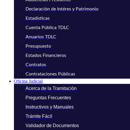
Declaración de Intéres y Patrimonio
Estadísticas
Cuenta Pública TDLC
Anuarios TDLC
Presupuesto
Estados Financieros
Contratos
Contrataciones Públicas
Oficina Judicial
Acerca de la Tramitación
Preguntas Frecuentes
Instructivos y Manuales
Trámite Fácil
Validador de Documentos