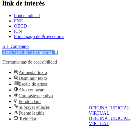
link de interés
Poder Judicial
FNE
OECD
ICN
Portal pago de Proveedores
Ir al contenido
Abrir barra de herramientas
Herramientas de accesibilidad
Aumentar texto
Disminuir texto
Escala de grises
Alto contraste
Contraste negativo
Fondo claro
Subrayar enlaces
OFICINA JUDICIAL
Fuente legible
VIRTUAL
OFICINA JUDICIAL
Reiniciar
VIRTUAL