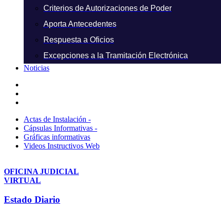
Criterios de Autorizaciones de Poder
Aporta Antecedentes
Respuesta a Oficios
Excepciones a la Tramitación Electrónica
Noticias
Actas de Instalación -
Cápsulas Informativas -
Gráficas informativas
Videos Instructivos Web
OFICINA JUDICIAL
VIRTUAL
Estado Diario