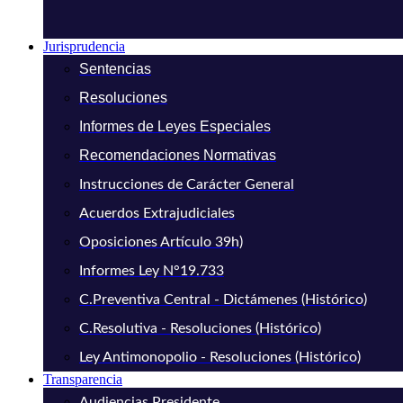
Jurisprudencia
Sentencias
Resoluciones
Informes de Leyes Especiales
Recomendaciones Normativas
Instrucciones de Carácter General
Acuerdos Extrajudiciales
Oposiciones Artículo 39h)
Informes Ley N°19.733
C.Preventiva Central - Dictámenes (Histórico)
C.Resolutiva - Resoluciones (Histórico)
Ley Antimonopolio - Resoluciones (Histórico)
Transparencia
Audiencias Presidente