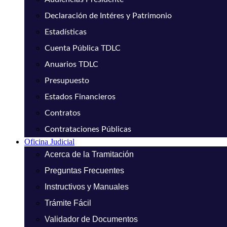
Declaración de Intéres y Patrimonio
Estadísticas
Cuenta Pública TDLC
Anuarios TDLC
Presupuesto
Estados Financieros
Contratos
Contrataciones Públicas
Oficina Judicial
Acerca de la Tramitación
Preguntas Frecuentes
Instructivos y Manuales
Trámite Fácil
Validador de Documentos