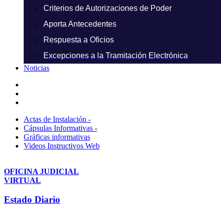
Criterios de Autorizaciones de Poder
Aporta Antecedentes
Respuesta a Oficios
Excepciones a la Tramitación Electrónica
Noticias
Actas de Instalación -
Cápsulas Informativas -
Gráficas informativas
Videos Instructivos Web
OFICINA JUDICIAL
VIRTUAL
Estado Diario