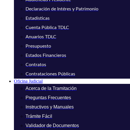
Declaración de Intéres y Patrimonio
Estadísticas
Cuenta Pública TDLC
Anuarios TDLC
Presupuesto
Estados Financieros
Contratos
Contrataciones Públicas
Oficina Judicial
Acerca de la Tramitación
Preguntas Frecuentes
Instructivos y Manuales
Trámite Fácil
Validador de Documentos