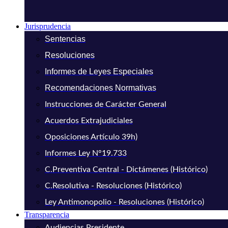
Jurisprudencia
Sentencias
Resoluciones
Informes de Leyes Especiales
Recomendaciones Normativas
Instrucciones de Carácter General
Acuerdos Extrajudiciales
Oposiciones Artículo 39h)
Informes Ley N°19.733
C.Preventiva Central - Dictámenes (Histórico)
C.Resolutiva - Resoluciones (Histórico)
Ley Antimonopolio - Resoluciones (Histórico)
Transparencia
Audiencias Presidente