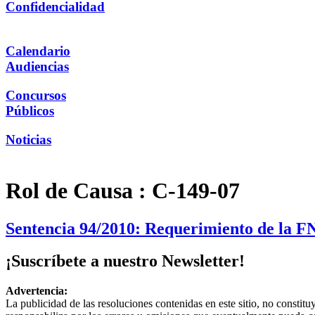
Confidencialidad
Calendario
Audiencias
Concursos
Públicos
Noticias
Rol de Causa :
C-149-07
Sentencia 94/2010: Requerimiento de la FN
¡Suscríbete a nuestro Newsletter!
Advertencia:
La publicidad de las resoluciones contenidas en este sitio, no constit