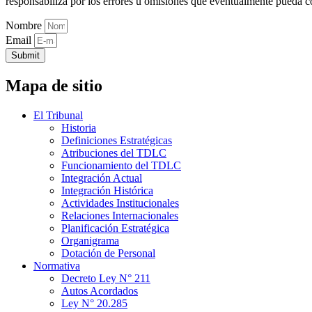
responsabiliza por los errores u omisiones que eventualmente pueda c
Nombre
Email
Submit
Mapa de sitio
El Tribunal
Historia
Definiciones Estratégicas
Atribuciones del TDLC
Funcionamiento del TDLC
Integración Actual
Integración Histórica
Actividades Institucionales
Relaciones Internacionales
Planificación Estratégica
Organigrama
Dotación de Personal
Normativa
Decreto Ley N° 211
Autos Acordados
Ley N° 20.285