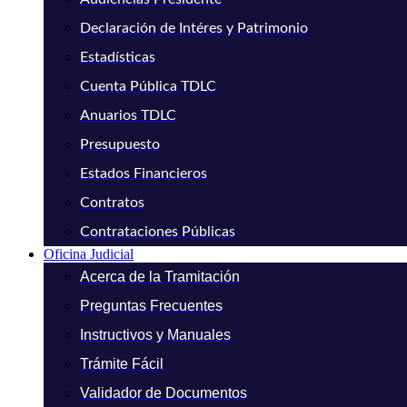
Declaración de Intéres y Patrimonio
Estadísticas
Cuenta Pública TDLC
Anuarios TDLC
Presupuesto
Estados Financieros
Contratos
Contrataciones Públicas
Oficina Judicial
Acerca de la Tramitación
Preguntas Frecuentes
Instructivos y Manuales
Trámite Fácil
Validador de Documentos