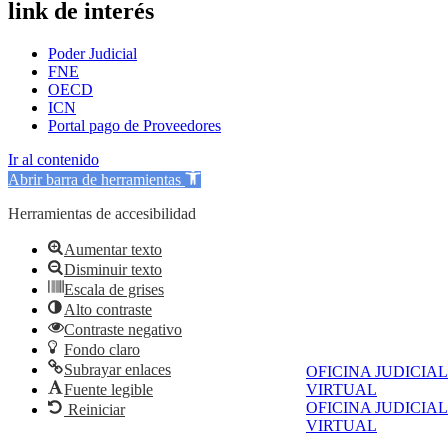
link de interés
Poder Judicial
FNE
OECD
ICN
Portal pago de Proveedores
Ir al contenido
Abrir barra de herramientas
Herramientas de accesibilidad
Aumentar texto
Disminuir texto
Escala de grises
Alto contraste
Contraste negativo
Fondo claro
Subrayar enlaces
OFICINA JUDICIAL
Fuente legible
VIRTUAL
OFICINA JUDICIAL
Reiniciar
VIRTUAL