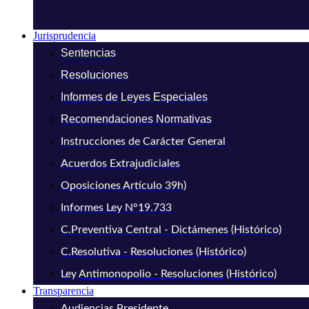
Jurisprudencia
Sentencias
Resoluciones
Informes de Leyes Especiales
Recomendaciones Normativas
Instrucciones de Carácter General
Acuerdos Extrajudiciales
Oposiciones Artículo 39h)
Informes Ley N°19.733
C.Preventiva Central - Dictámenes (Histórico)
C.Resolutiva - Resoluciones (Histórico)
Ley Antimonopolio - Resoluciones (Histórico)
Transparencia
Audiencias Presidente