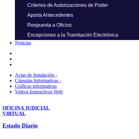
Criterios de Autorizaciones de Poder
Aporta Antecedentes
Respuesta a Oficios
Excepciones a la Tramitación Electrónica
Noticias
Actas de Instalación -
Cápsulas Informativas -
Gráficas informativas
Videos Instructivos Web
OFICINA JUDICIAL
VIRTUAL
Estado Diario