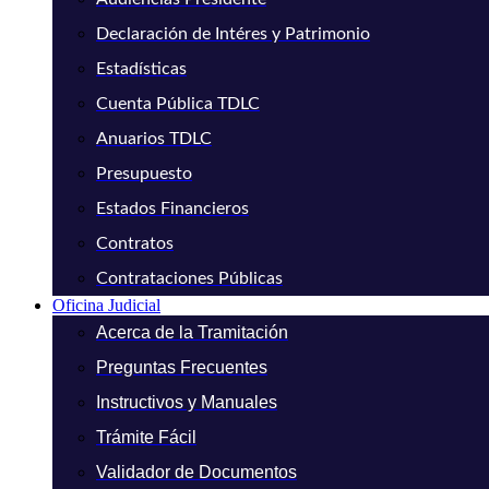
Declaración de Intéres y Patrimonio
Estadísticas
Cuenta Pública TDLC
Anuarios TDLC
Presupuesto
Estados Financieros
Contratos
Contrataciones Públicas
Oficina Judicial
Acerca de la Tramitación
Preguntas Frecuentes
Instructivos y Manuales
Trámite Fácil
Validador de Documentos