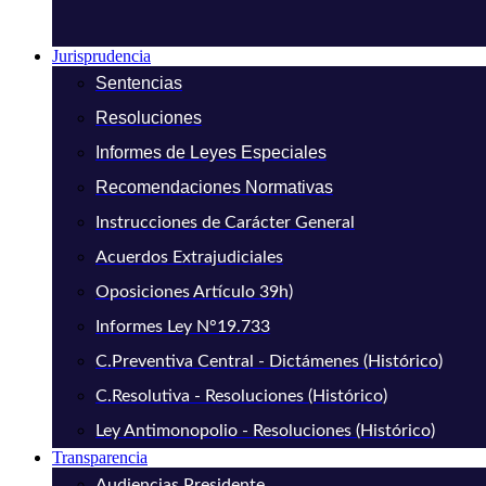
Jurisprudencia
Sentencias
Resoluciones
Informes de Leyes Especiales
Recomendaciones Normativas
Instrucciones de Carácter General
Acuerdos Extrajudiciales
Oposiciones Artículo 39h)
Informes Ley N°19.733
C.Preventiva Central - Dictámenes (Histórico)
C.Resolutiva - Resoluciones (Histórico)
Ley Antimonopolio - Resoluciones (Histórico)
Transparencia
Audiencias Presidente