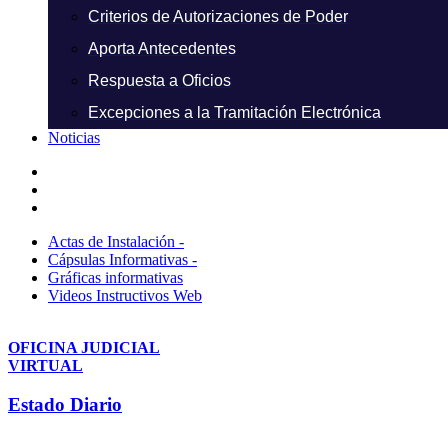
Criterios de Autorizaciones de Poder
Aporta Antecedentes
Respuesta a Oficios
Excepciones a la Tramitación Electrónica
Noticias
Actas de Instalación -
Cápsulas Informativas -
Gráficas informativas
Videos Instructivos Web
OFICINA JUDICIAL
VIRTUAL
Estado Diario