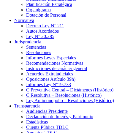
Planificación Estratégica
Organigrama
Dotación de Personal
Normativa
Decreto Ley N° 211
Autos Acordados
Ley N° 20.285
Jurisprudencia
Sentencias
Resoluciones
Informes Leyes Especiales
Recomendaciones Normativas
Instrucciones de carácter general
Acuerdos Extrajudiciales
Oposiciones Artículo 39h)
Informes Ley N°19.733
C.Preventiva Central – Dictámenes (Histórico)
C.Resolutiva – Resoluciones (Histórico)
Ley Antimonopolio – Resoluciones (Histórico)
Transparencia
Audiencias Presidente
Declaración de Interés y Patrimonio
Estadísticas
Cuenta Pública TDLC
Anuarios TDLC