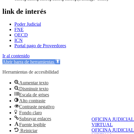
link de interés
Poder Judicial
FNE
OECD
ICN
Portal pago de Proveedores
Ir al contenido
Abrir barra de herramientas
Herramientas de accesibilidad
Aumentar texto
Disminuir texto
Escala de grises
Alto contraste
Contraste negativo
Fondo claro
Subrayar enlaces
OFICINA JUDICIAL
Fuente legible
VIRTUAL
OFICINA JUDICIAL
Reiniciar