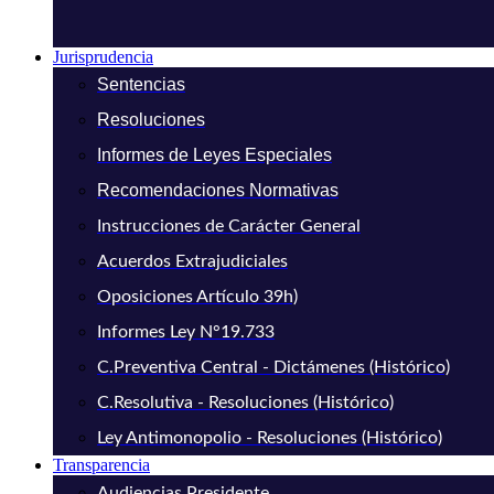
Jurisprudencia
Sentencias
Resoluciones
Informes de Leyes Especiales
Recomendaciones Normativas
Instrucciones de Carácter General
Acuerdos Extrajudiciales
Oposiciones Artículo 39h)
Informes Ley N°19.733
C.Preventiva Central - Dictámenes (Histórico)
C.Resolutiva - Resoluciones (Histórico)
Ley Antimonopolio - Resoluciones (Histórico)
Transparencia
Audiencias Presidente