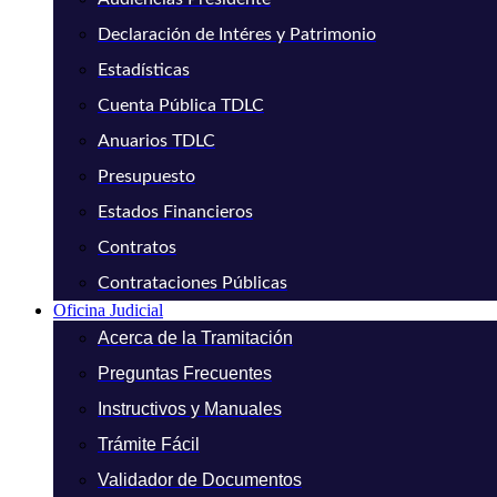
Declaración de Intéres y Patrimonio
Estadísticas
Cuenta Pública TDLC
Anuarios TDLC
Presupuesto
Estados Financieros
Contratos
Contrataciones Públicas
Oficina Judicial
Acerca de la Tramitación
Preguntas Frecuentes
Instructivos y Manuales
Trámite Fácil
Validador de Documentos