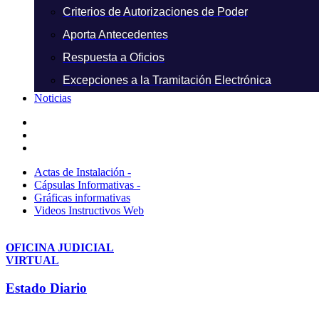
Criterios de Autorizaciones de Poder
Aporta Antecedentes
Respuesta a Oficios
Excepciones a la Tramitación Electrónica
Noticias
Actas de Instalación -
Cápsulas Informativas -
Gráficas informativas
Videos Instructivos Web
OFICINA JUDICIAL
VIRTUAL
Estado Diario