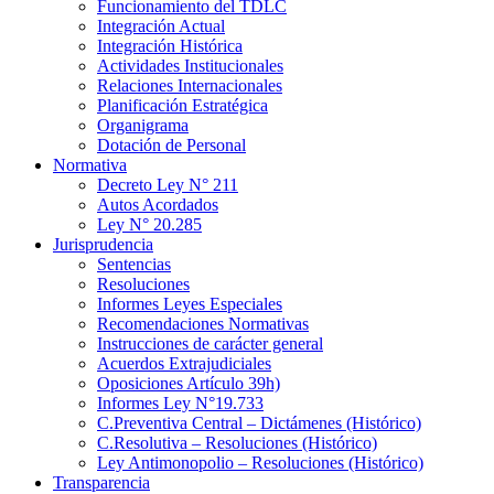
Funcionamiento del TDLC
Integración Actual
Integración Histórica
Actividades Institucionales
Relaciones Internacionales
Planificación Estratégica
Organigrama
Dotación de Personal
Normativa
Decreto Ley N° 211
Autos Acordados
Ley N° 20.285
Jurisprudencia
Sentencias
Resoluciones
Informes Leyes Especiales
Recomendaciones Normativas
Instrucciones de carácter general
Acuerdos Extrajudiciales
Oposiciones Artículo 39h)
Informes Ley N°19.733
C.Preventiva Central – Dictámenes (Histórico)
C.Resolutiva – Resoluciones (Histórico)
Ley Antimonopolio – Resoluciones (Histórico)
Transparencia