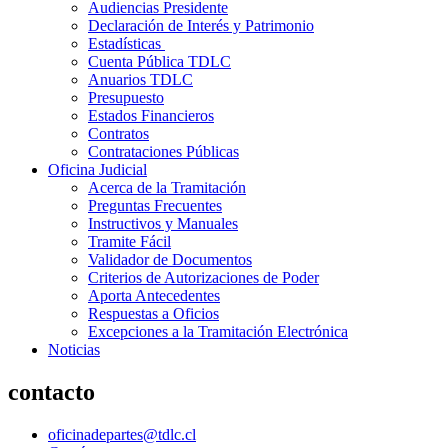
Audiencias Presidente
Declaración de Interés y Patrimonio
Estadísticas
Cuenta Pública TDLC
Anuarios TDLC
Presupuesto
Estados Financieros
Contratos
Contrataciones Públicas
Oficina Judicial
Acerca de la Tramitación
Preguntas Frecuentes
Instructivos y Manuales
Tramite Fácil
Validador de Documentos
Criterios de Autorizaciones de Poder
Aporta Antecedentes
Respuestas a Oficios
Excepciones a la Tramitación Electrónica
Noticias
contacto
oficinadepartes@tdlc.cl