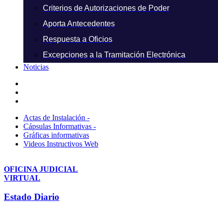
Criterios de Autorizaciones de Poder
Aporta Antecedentes
Respuesta a Oficios
Excepciones a la Tramitación Electrónica
Noticias
Actas de Instalación -
Cápsulas Informativas -
Gráficas informativas
Videos Instructivos Web
OFICINA JUDICIAL
VIRTUAL
Estado Diario