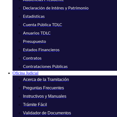
Declaración de Intéres y Patrimonio
Estadísticas
Cuenta Pública TDLC
Anuarios TDLC
Presupuesto
Estados Financieros
Contratos
Contrataciones Públicas
Oficina Judicial
Acerca de la Tramitación
Preguntas Frecuentes
Instructivos y Manuales
Trámite Fácil
Validador de Documentos