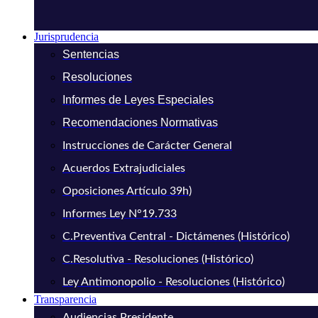
Jurisprudencia
Sentencias
Resoluciones
Informes de Leyes Especiales
Recomendaciones Normativas
Instrucciones de Carácter General
Acuerdos Extrajudiciales
Oposiciones Artículo 39h)
Informes Ley N°19.733
C.Preventiva Central - Dictámenes (Histórico)
C.Resolutiva - Resoluciones (Histórico)
Ley Antimonopolio - Resoluciones (Histórico)
Transparencia
Audiencias Presidente