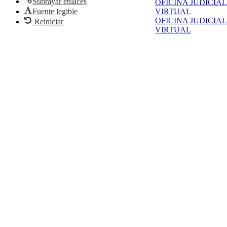
Subrayar enlaces
OFICINA JUDICIAL
Fuente legible
VIRTUAL
OFICINA JUDICIAL
Reiniciar
VIRTUAL