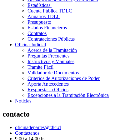
Estadísticas
Cuenta Pública TDLC
Anuarios TDLC
Presupuesto
Estados Financieros
Contratos
Contrataciones Públicas
Oficina Judicial
Acerca de la Tramitación
Preguntas Frecuentes
Instructivos y Manuales
Tramite Fácil
Validador de Documentos
Criterios de Autorizaciones de Poder
Aporta Antecedentes
Respuestas a Oficios
Excepciones a la Tramitación Electrónica
Noticias
contacto
oficinadepartes@tdlc.cl
Contáctenos
9:00 a 14:00 hs