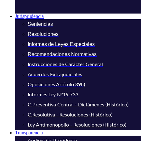
Jurisprudencia
Sentencias
Resoluciones
Informes de Leyes Especiales
Recomendaciones Normativas
Instrucciones de Carácter General
Acuerdos Extrajudiciales
Oposiciones Artículo 39h)
Informes Ley N°19.733
C.Preventiva Central - Dictámenes (Histórico)
C.Resolutiva - Resoluciones (Histórico)
Ley Antimonopolio - Resoluciones (Histórico)
Transparencia
Audiencias Presidente