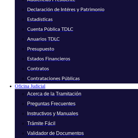
Declaración de Intéres y Patrimonio
Estadísticas
Cuenta Pública TDLC
Anuarios TDLC
Presupuesto
Estados Financieros
Contratos
Contrataciones Públicas
Oficina Judicial
Acerca de la Tramitación
Preguntas Frecuentes
Instructivos y Manuales
Trámite Fácil
Validador de Documentos