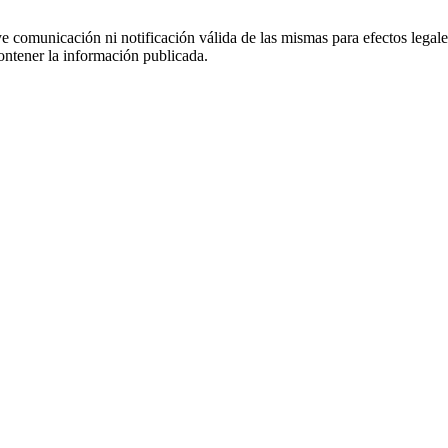
uye comunicación ni notificación válida de las mismas para efectos lega
ontener la información publicada.