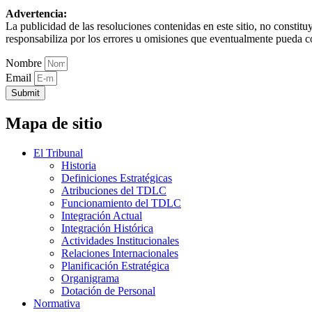
Advertencia:
La publicidad de las resoluciones contenidas en este sitio, no constit
responsabiliza por los errores u omisiones que eventualmente pueda c
Nombre
Email
Submit
Mapa de sitio
El Tribunal
Historia
Definiciones Estratégicas
Atribuciones del TDLC
Funcionamiento del TDLC
Integración Actual
Integración Histórica
Actividades Institucionales
Relaciones Internacionales
Planificación Estratégica
Organigrama
Dotación de Personal
Normativa