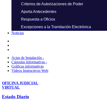
Criterios de Autorizaciones de Poder
Aporta Antecedentes
Respuesta a Oficios
Excepciones a la Tramitación Electrónica
Noticias
Actas de Instalación -
Cápsulas Informativas -
Gráficas informativas
Videos Instructivos Web
OFICINA JUDICIAL
VIRTUAL
Estado Diario