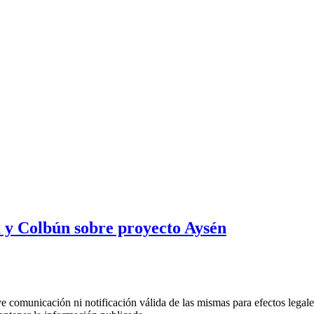
a y Colbún sobre proyecto Aysén
uye comunicación ni notificación válida de las mismas para efectos lega