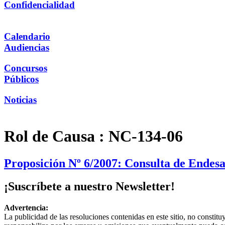
Confidencialidad
Calendario
Audiencias
Concursos
Públicos
Noticias
Rol de Causa :
NC-134-06
Proposición Nº 6/2007: Consulta de Endes
¡Suscríbete a nuestro Newsletter!
Advertencia:
La publicidad de las resoluciones contenidas en este sitio, no constit