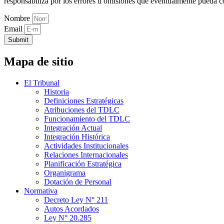
responsabiliza por los errores u omisiones que eventualmente pueda c
Nombre
Email
Submit
Mapa de sitio
El Tribunal
Historia
Definiciones Estratégicas
Atribuciones del TDLC
Funcionamiento del TDLC
Integración Actual
Integración Histórica
Actividades Institucionales
Relaciones Internacionales
Planificación Estratégica
Organigrama
Dotación de Personal
Normativa
Decreto Ley N° 211
Autos Acordados
Ley N° 20.285