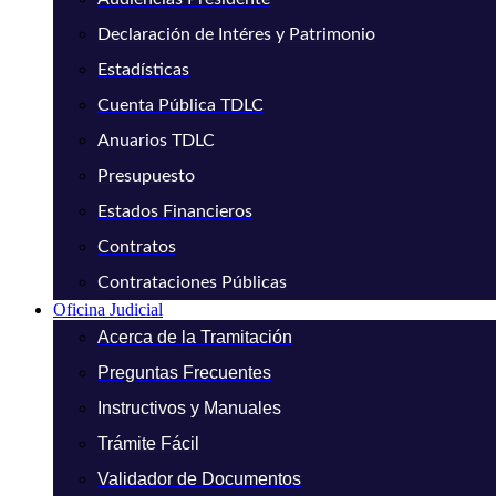
Declaración de Intéres y Patrimonio
Estadísticas
Cuenta Pública TDLC
Anuarios TDLC
Presupuesto
Estados Financieros
Contratos
Contrataciones Públicas
Oficina Judicial
Acerca de la Tramitación
Preguntas Frecuentes
Instructivos y Manuales
Trámite Fácil
Validador de Documentos