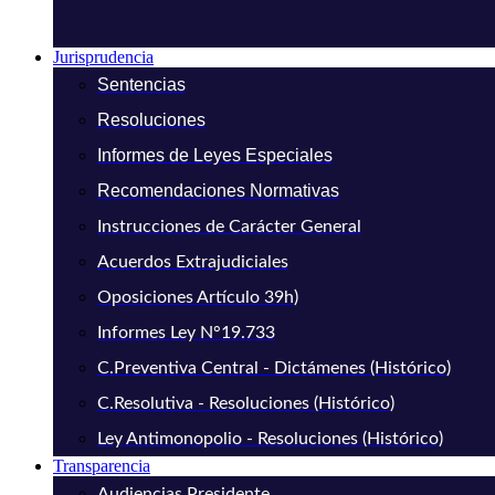
Jurisprudencia
Sentencias
Resoluciones
Informes de Leyes Especiales
Recomendaciones Normativas
Instrucciones de Carácter General
Acuerdos Extrajudiciales
Oposiciones Artículo 39h)
Informes Ley N°19.733
C.Preventiva Central - Dictámenes (Histórico)
C.Resolutiva - Resoluciones (Histórico)
Ley Antimonopolio - Resoluciones (Histórico)
Transparencia
Audiencias Presidente