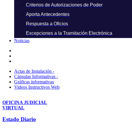
Criterios de Autorizaciones de Poder
Aporta Antecedentes
Respuesta a Oficios
Excepciones a la Tramitación Electrónica
Noticias
Actas de Instalación -
Cápsulas Informativas -
Gráficas informativas
Videos Instructivos Web
OFICINA JUDICIAL
VIRTUAL
Estado Diario