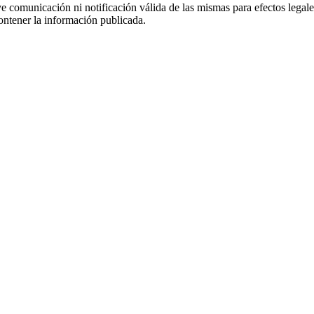
uye comunicación ni notificación válida de las mismas para efectos lega
ontener la información publicada.