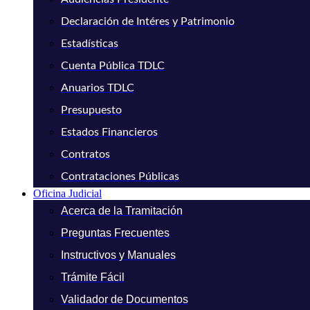
Declaración de Intéres y Patrimonio
Estadísticas
Cuenta Pública TDLC
Anuarios TDLC
Presupuesto
Estados Financieros
Contratos
Contrataciones Públicas
Oficina Judicial
Acerca de la Tramitación
Preguntas Frecuentes
Instructivos y Manuales
Trámite Fácil
Validador de Documentos