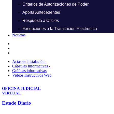
Criterios de Autorizaciones de Poder
Aporta Antecedentes
Respuesta a Oficios
Excepciones a la Tramitación Electrónica
Noticias
Actas de Instalación -
Cápsulas Informativas -
Gráficas informativas
Videos Instructivos Web
OFICINA JUDICIAL
VIRTUAL
Estado Diario