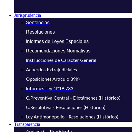
Jurisprudencia
Sentencias
Resoluciones
Informes de Leyes Especiales
Recomendaciones Normativas
Instrucciones de Carácter General
Acuerdos Extrajudiciales
Oposiciones Artículo 39h)
Informes Ley N°19.733
C.Preventiva Central - Dictámenes (Histórico)
C.Resolutiva - Resoluciones (Histórico)
Ley Antimonopolio - Resoluciones (Histórico)
Transparencia
Audiencias Presidente