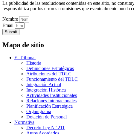
La publicidad de las resoluciones contenidas en este sitio, no constit
responsabiliza por los errores u omisiones que eventualmente pueda c
Nombre
Email
Submit
Mapa de sitio
El Tribunal
Historia
Definiciones Estratégicas
Atribuciones del TDLC
Funcionamiento del TDLC
Integración Actual
Integración Histórica
Actividades Institucionales
Relaciones Internacionales
Planificación Estratégica
Organigrama
Dotación de Personal
Normativa
Decreto Ley N° 211
Autos Acordados