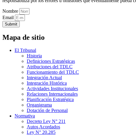
responsabiliza por los errores u omisiones que eventualmente pueda c
Nombre
Email
Submit
Mapa de sitio
El Tribunal
Historia
Definiciones Estratégicas
Atribuciones del TDLC
Funcionamiento del TDLC
Integración Actual
Integración Histórica
Actividades Institucionales
Relaciones Internacionales
Planificación Estratégica
Organigrama
Dotación de Personal
Normativa
Decreto Ley N° 211
Autos Acordados
Ley N° 20.285