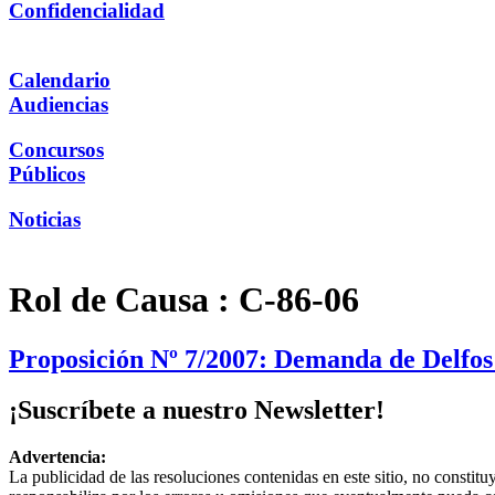
Confidencialidad
Calendario
Audiencias
Concursos
Públicos
Noticias
Rol de Causa :
C-86-06
Proposición Nº 7/2007: Demanda de Delfos
¡Suscríbete a nuestro Newsletter!
Advertencia:
La publicidad de las resoluciones contenidas en este sitio, no constit