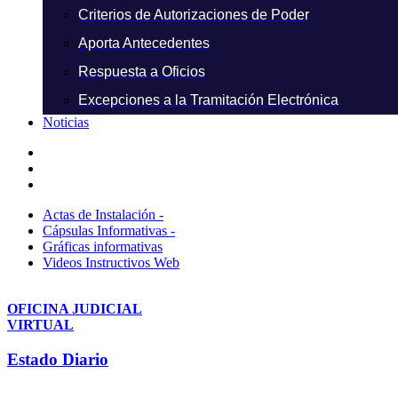
Criterios de Autorizaciones de Poder
Aporta Antecedentes
Respuesta a Oficios
Excepciones a la Tramitación Electrónica
Noticias
Actas de Instalación -
Cápsulas Informativas -
Gráficas informativas
Videos Instructivos Web
OFICINA JUDICIAL
VIRTUAL
Estado Diario