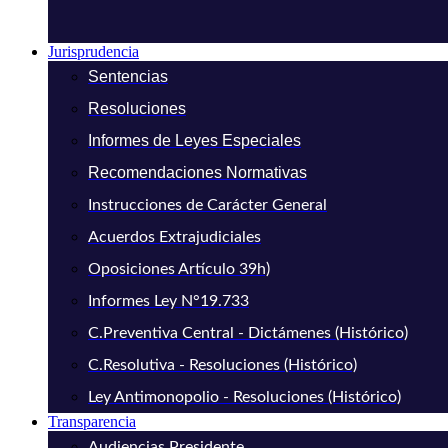
Jurisprudencia
Sentencias
Resoluciones
Informes de Leyes Especiales
Recomendaciones Normativas
Instrucciones de Carácter General
Acuerdos Extrajudiciales
Oposiciones Artículo 39h)
Informes Ley N°19.733
C.Preventiva Central - Dictámenes (Histórico)
C.Resolutiva - Resoluciones (Histórico)
Ley Antimonopolio - Resoluciones (Histórico)
Transparencia
Audiencias Presidente