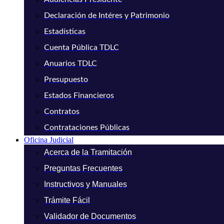
Declaración de Intéres y Patrimonio
Estadísticas
Cuenta Pública TDLC
Anuarios TDLC
Presupuesto
Estados Financieros
Contratos
Contrataciones Públicas
Oficina Judicial
Acerca de la Tramitación
Preguntas Frecuentes
Instructivos y Manuales
Trámite Fácil
Validador de Documentos