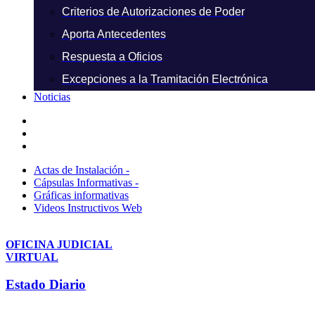
Criterios de Autorizaciones de Poder
Aporta Antecedentes
Respuesta a Oficios
Excepciones a la Tramitación Electrónica
Noticias
Actas de Instalación -
Cápsulas Informativas -
Gráficas informativas
Videos Instructivos Web
OFICINA JUDICIAL
VIRTUAL
Estado Diario