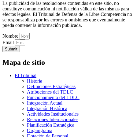
La publicidad de las resoluciones contenidas en este sitio, no
constituye comunicación ni notificación válida de las mismas para
efectos legales. El Tribunal de Defensa de la Libre Competencia no
se responsabiliza por los errores u omisiones que eventualmente
pueda contener la información publicada.
Nombre
Email
Submit
Mapa de sitio
El Tribunal
Historia
Definiciones Estratégicas
Atribuciones del TDLC
Funcionamiento del TDLC
Integración Actual
Integración Histórica
Actividades Institucionales
Relaciones Internacionales
Planificación Estratégica
Organigrama
Dotación de Personal