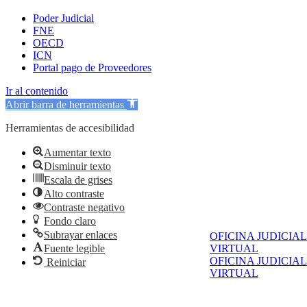
Poder Judicial
FNE
OECD
ICN
Portal pago de Proveedores
Ir al contenido
Abrir barra de herramientas
Herramientas de accesibilidad
Aumentar texto
Disminuir texto
Escala de grises
Alto contraste
Contraste negativo
Fondo claro
Subrayar enlaces
OFICINA JUDICIAL
Fuente legible
VIRTUAL
OFICINA JUDICIAL
Reiniciar
VIRTUAL