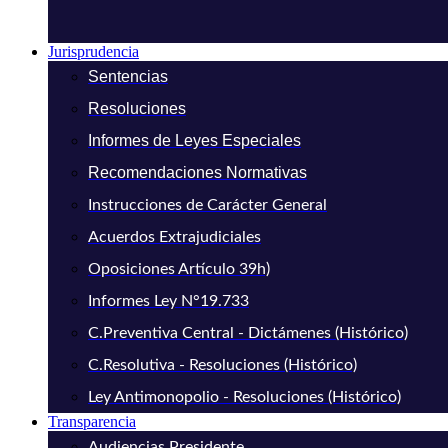
Jurisprudencia
Sentencias
Resoluciones
Informes de Leyes Especiales
Recomendaciones Normativas
Instrucciones de Carácter General
Acuerdos Extrajudiciales
Oposiciones Artículo 39h)
Informes Ley N°19.733
C.Preventiva Central - Dictámenes (Histórico)
C.Resolutiva - Resoluciones (Histórico)
Ley Antimonopolio - Resoluciones (Histórico)
Transparencia
Audiencias Presidente