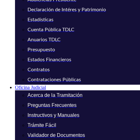
Declaración de Intéres y Patrimonio
Estadísticas
Cuenta Pública TDLC
Anuarios TDLC
Presupuesto
Estados Financieros
Contratos
Contrataciones Públicas
Oficina Judicial
Acerca de la Tramitación
Preguntas Frecuentes
Instructivos y Manuales
Trámite Fácil
Validador de Documentos