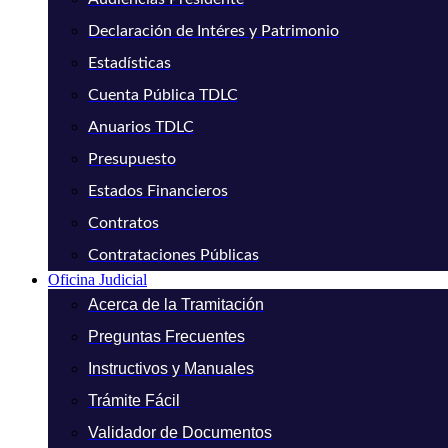
Declaración de Intéres y Patrimonio
Estadísticas
Cuenta Pública TDLC
Anuarios TDLC
Presupuesto
Estados Financieros
Contratos
Contrataciones Públicas
Oficina Judicial
Acerca de la Tramitación
Preguntas Frecuentes
Instructivos y Manuales
Trámite Fácil
Validador de Documentos