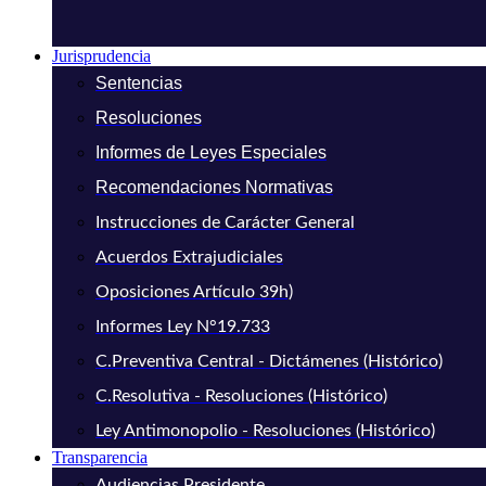
Jurisprudencia
Sentencias
Resoluciones
Informes de Leyes Especiales
Recomendaciones Normativas
Instrucciones de Carácter General
Acuerdos Extrajudiciales
Oposiciones Artículo 39h)
Informes Ley N°19.733
C.Preventiva Central - Dictámenes (Histórico)
C.Resolutiva - Resoluciones (Histórico)
Ley Antimonopolio - Resoluciones (Histórico)
Transparencia
Audiencias Presidente