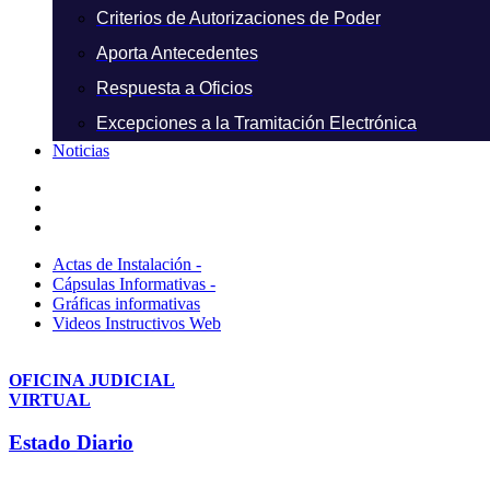
Criterios de Autorizaciones de Poder
Aporta Antecedentes
Respuesta a Oficios
Excepciones a la Tramitación Electrónica
Noticias
Actas de Instalación -
Cápsulas Informativas -
Gráficas informativas
Videos Instructivos Web
OFICINA JUDICIAL
VIRTUAL
Estado Diario