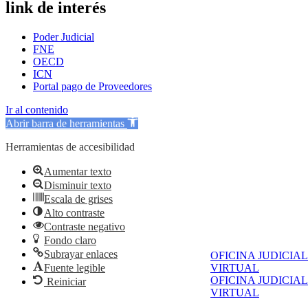
link de interés
Poder Judicial
FNE
OECD
ICN
Portal pago de Proveedores
Ir al contenido
Abrir barra de herramientas
Herramientas de accesibilidad
Aumentar texto
Disminuir texto
Escala de grises
Alto contraste
Contraste negativo
Fondo claro
Subrayar enlaces
OFICINA JUDICIAL
Fuente legible
VIRTUAL
OFICINA JUDICIAL
Reiniciar
VIRTUAL