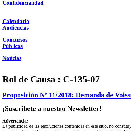
Confidencialidad
Calendario
Audiencias
Concursos
Públicos
Noticias
Rol de Causa :
C-135-07
Proposición Nº 11/2018: Demanda de Voiss
¡Suscríbete a nuestro Newsletter!
Advertencia:
La publicidad de las resoluciones contenidas en este sitio, no constit