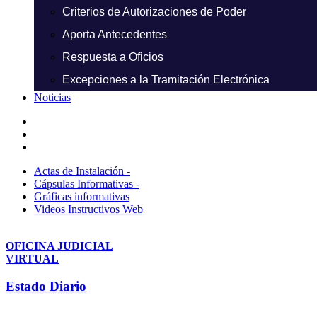
Criterios de Autorizaciones de Poder
Aporta Antecedentes
Respuesta a Oficios
Excepciones a la Tramitación Electrónica
Noticias
Actas de Instalación -
Cápsulas Informativas -
Gráficas informativas
Videos Instructivos Web
OFICINA JUDICIAL
VIRTUAL
Estado Diario