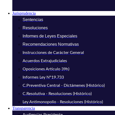
Jurisprudencia
Sentencias
Resoluciones
Informes de Leyes Especiales
Recomendaciones Normativas
Instrucciones de Carácter General
Acuerdos Extrajudiciales
Oposiciones Artículo 39h)
Informes Ley N°19.733
C.Preventiva Central - Dictámenes (Histórico)
C.Resolutiva - Resoluciones (Histórico)
Ley Antimonopolio - Resoluciones (Histórico)
Transparencia
Audiencias Presidente