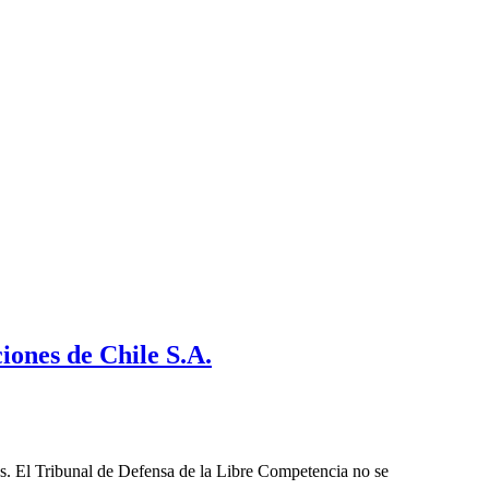
ones de Chile S.A.
les. El Tribunal de Defensa de la Libre Competencia no se