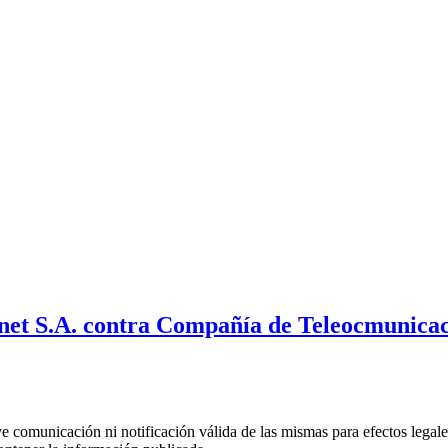
net S.A. contra Compañía de Teleocmunicaci
uye comunicación ni notificación válida de las mismas para efectos lega