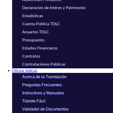
Declaración de Intéres y Patrimonio
Estadísticas
Cuenta Pública TDLC
Anuarios TDLC
Presupuesto
Estados Financieros
Contratos
Contrataciones Públicas
Oficina Judicial
Acerca de la Tramitación
Preguntas Frecuentes
Instructivos y Manuales
Trámite Fácil
Validador de Documentos