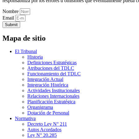
responsabiliza por los errores u omisiones que eventualmente pueda c
Nombre
Email
Submit
Mapa de sitio
El Tribunal
Historia
Definiciones Estratégicas
Atribuciones del TDLC
Funcionamiento del TDLC
Integración Actual
Integración Histórica
Actividades Institucionales
Relaciones Internacionales
Planificación Estratégica
Organigrama
Dotación de Personal
Normativa
Decreto Ley N° 211
Autos Acordados
Ley N° 20.285