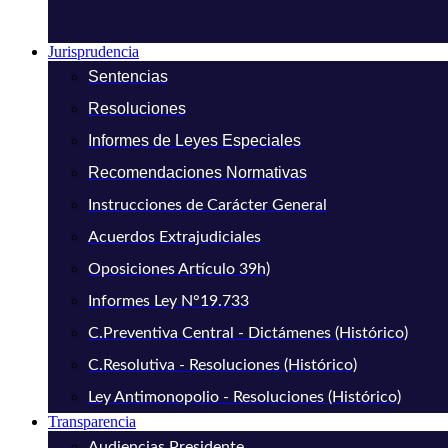
Jurisprudencia
Sentencias
Resoluciones
Informes de Leyes Especiales
Recomendaciones Normativas
Instrucciones de Carácter General
Acuerdos Extrajudiciales
Oposiciones Artículo 39h)
Informes Ley N°19.733
C.Preventiva Central - Dictámenes (Histórico)
C.Resolutiva - Resoluciones (Histórico)
Ley Antimonopolio - Resoluciones (Histórico)
Transparencia
Audiencias Presidente