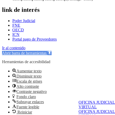
link de interés
Poder Judicial
FNE
OECD
ICN
Portal pago de Proveedores
Ir al contenido
Abrir barra de herramientas
Herramientas de accesibilidad
Aumentar texto
Disminuir texto
Escala de grises
Alto contraste
Contraste negativo
Fondo claro
Subrayar enlaces
OFICINA JUDICIAL
Fuente legible
VIRTUAL
OFICINA JUDICIAL
Reiniciar