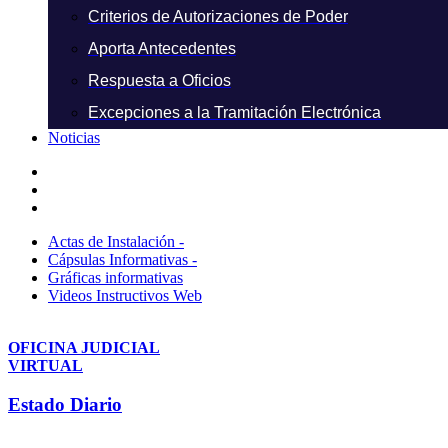
Criterios de Autorizaciones de Poder
Aporta Antecedentes
Respuesta a Oficios
Excepciones a la Tramitación Electrónica
Noticias
Actas de Instalación -
Cápsulas Informativas -
Gráficas informativas
Videos Instructivos Web
OFICINA JUDICIAL
VIRTUAL
Estado Diario