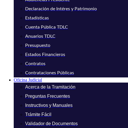
Declaración de Intéres y Patrimonio
Estadísticas
Cuenta Pública TDLC
Anuarios TDLC
Presupuesto
Estados Financieros
Contratos
Contrataciones Públicas
Oficina Judicial
Acerca de la Tramitación
Preguntas Frecuentes
Instructivos y Manuales
Trámite Fácil
Validador de Documentos