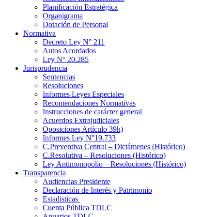
Planificación Estratégica
Organigrama
Dotación de Personal
Normativa
Decreto Ley N° 211
Autos Acordados
Ley N° 20.285
Jurisprudencia
Sentencias
Resoluciones
Informes Leyes Especiales
Recomendaciones Normativas
Instrucciones de carácter general
Acuerdos Extrajudiciales
Oposiciones Artículo 39h)
Informes Ley N°19.733
C.Preventiva Central – Dictámenes (Histórico)
C.Resolutiva – Resoluciones (Histórico)
Ley Antimonopolio – Resoluciones (Histórico)
Transparencia
Audiencias Presidente
Declaración de Interés y Patrimonio
Estadísticas
Cuenta Pública TDLC
Anuarios TDLC