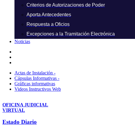
Criterios de Autorizaciones de Poder
Aporta Antecedentes
Respuesta a Oficios
Excepciones a la Tramitación Electrónica
Noticias
Actas de Instalación -
Cápsulas Informativas -
Gráficas informativas
Videos Instructivos Web
OFICINA JUDICIAL
VIRTUAL
Estado Diario