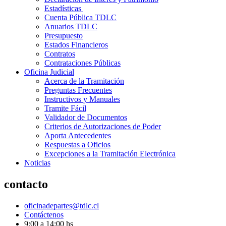
Estadísticas
Cuenta Pública TDLC
Anuarios TDLC
Presupuesto
Estados Financieros
Contratos
Contrataciones Públicas
Oficina Judicial
Acerca de la Tramitación
Preguntas Frecuentes
Instructivos y Manuales
Tramite Fácil
Validador de Documentos
Criterios de Autorizaciones de Poder
Aporta Antecedentes
Respuestas a Oficios
Excepciones a la Tramitación Electrónica
Noticias
contacto
oficinadepartes@tdlc.cl
Contáctenos
9:00 a 14:00 hs