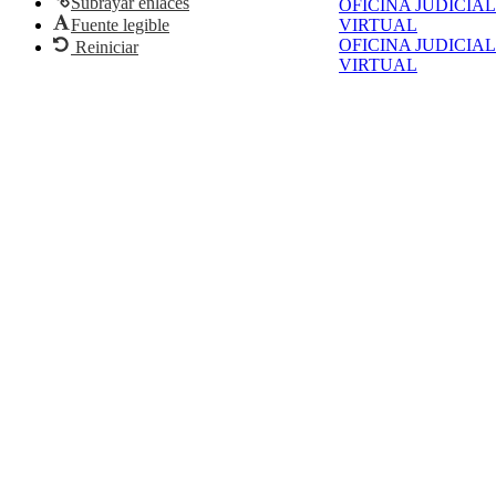
Subrayar enlaces
OFICINA JUDICIAL
Fuente legible
VIRTUAL
OFICINA JUDICIAL
Reiniciar
VIRTUAL