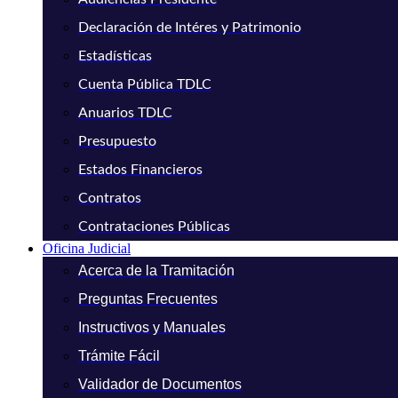
Declaración de Intéres y Patrimonio
Estadísticas
Cuenta Pública TDLC
Anuarios TDLC
Presupuesto
Estados Financieros
Contratos
Contrataciones Públicas
Oficina Judicial
Acerca de la Tramitación
Preguntas Frecuentes
Instructivos y Manuales
Trámite Fácil
Validador de Documentos