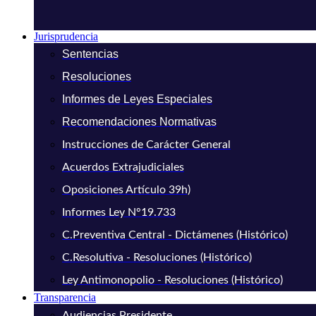
Jurisprudencia
Sentencias
Resoluciones
Informes de Leyes Especiales
Recomendaciones Normativas
Instrucciones de Carácter General
Acuerdos Extrajudiciales
Oposiciones Artículo 39h)
Informes Ley N°19.733
C.Preventiva Central - Dictámenes (Histórico)
C.Resolutiva - Resoluciones (Histórico)
Ley Antimonopolio - Resoluciones (Histórico)
Transparencia
Audiencias Presidente