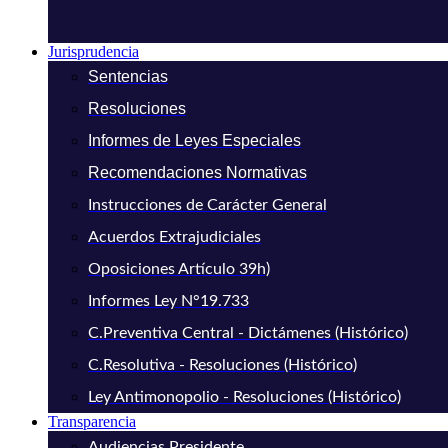
Jurisprudencia
Sentencias
Resoluciones
Informes de Leyes Especiales
Recomendaciones Normativas
Instrucciones de Carácter General
Acuerdos Extrajudiciales
Oposiciones Artículo 39h)
Informes Ley N°19.733
C.Preventiva Central - Dictámenes (Histórico)
C.Resolutiva - Resoluciones (Histórico)
Ley Antimonopolio - Resoluciones (Histórico)
Transparencia
Audiencias Presidente