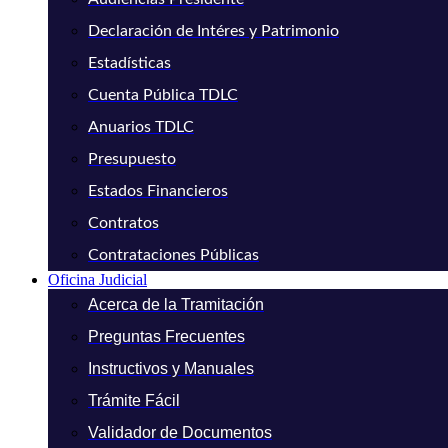
Declaración de Intéres y Patrimonio
Estadísticas
Cuenta Pública TDLC
Anuarios TDLC
Presupuesto
Estados Financieros
Contratos
Contrataciones Públicas
Oficina Judicial
Acerca de la Tramitación
Preguntas Frecuentes
Instructivos y Manuales
Trámite Fácil
Validador de Documentos