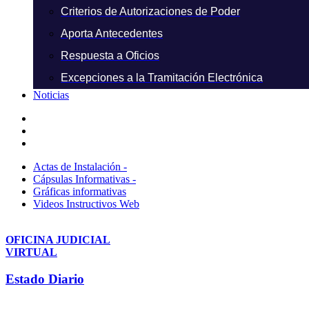
Criterios de Autorizaciones de Poder
Aporta Antecedentes
Respuesta a Oficios
Excepciones a la Tramitación Electrónica
Noticias
Actas de Instalación -
Cápsulas Informativas -
Gráficas informativas
Videos Instructivos Web
OFICINA JUDICIAL
VIRTUAL
Estado Diario