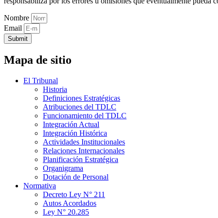
responsabiliza por los errores u omisiones que eventualmente pueda c
Nombre
Email
Submit
Mapa de sitio
El Tribunal
Historia
Definiciones Estratégicas
Atribuciones del TDLC
Funcionamiento del TDLC
Integración Actual
Integración Histórica
Actividades Institucionales
Relaciones Internacionales
Planificación Estratégica
Organigrama
Dotación de Personal
Normativa
Decreto Ley N° 211
Autos Acordados
Ley N° 20.285