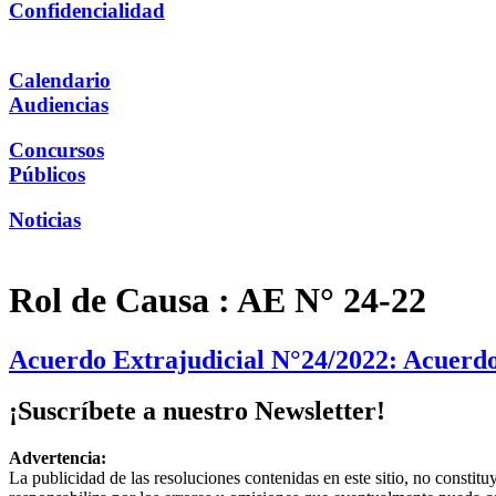
Confidencialidad
Calendario
Audiencias
Concursos
Públicos
Noticias
Rol de Causa :
AE N° 24-22
Acuerdo Extrajudicial N°24/2022: Acuerdo
¡Suscríbete a nuestro Newsletter!
Advertencia:
La publicidad de las resoluciones contenidas en este sitio, no constit