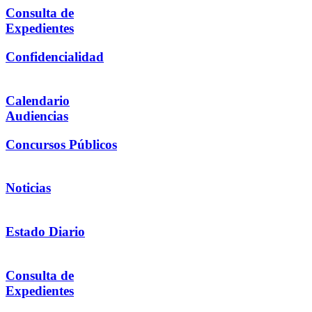
Consulta de
Expedientes
Confidencialidad
Calendario
Audiencias
Concursos Públicos
Noticias
Estado Diario
Consulta de
Expedientes