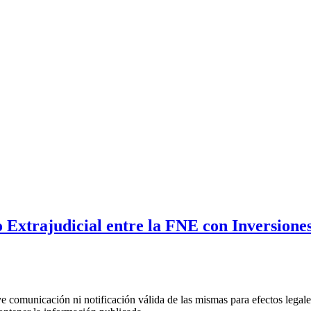
 Extrajudicial entre la FNE con Inversione
uye comunicación ni notificación válida de las mismas para efectos lega