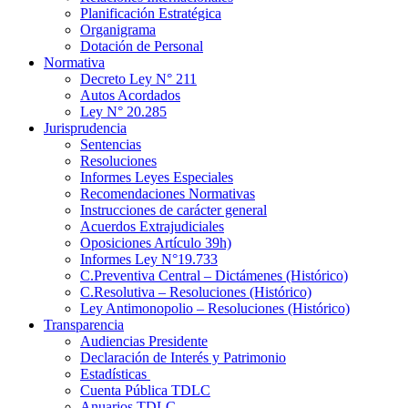
Planificación Estratégica
Organigrama
Dotación de Personal
Normativa
Decreto Ley N° 211
Autos Acordados
Ley N° 20.285
Jurisprudencia
Sentencias
Resoluciones
Informes Leyes Especiales
Recomendaciones Normativas
Instrucciones de carácter general
Acuerdos Extrajudiciales
Oposiciones Artículo 39h)
Informes Ley N°19.733
C.Preventiva Central – Dictámenes (Histórico)
C.Resolutiva – Resoluciones (Histórico)
Ley Antimonopolio – Resoluciones (Histórico)
Transparencia
Audiencias Presidente
Declaración de Interés y Patrimonio
Estadísticas
Cuenta Pública TDLC
Anuarios TDLC