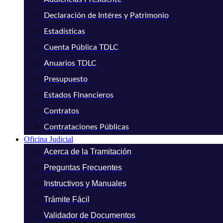
Declaración de Intéres y Patrimonio
Estadísticas
Cuenta Pública TDLC
Anuarios TDLC
Presupuesto
Estados Financieros
Contratos
Contrataciones Públicas
Oficina Judicial
Acerca de la Tramitación
Preguntas Frecuentes
Instructivos y Manuales
Trámite Fácil
Validador de Documentos