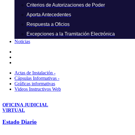
Criterios de Autorizaciones de Poder
Aporta Antecedentes
Respuesta a Oficios
Excepciones a la Tramitación Electrónica
Noticias
Actas de Instalación -
Cápsulas Informativas -
Gráficas informativas
Videos Instructivos Web
OFICINA JUDICIAL
VIRTUAL
Estado Diario