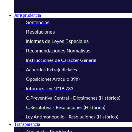
Jurisprudencia
Sentencias
Resoluciones
Informes de Leyes Especiales
Recomendaciones Normativas
Instrucciones de Carácter General
Acuerdos Extrajudiciales
Oposiciones Artículo 39h)
Informes Ley N°19.733
C.Preventiva Central - Dictámenes (Histórico)
C.Resolutiva - Resoluciones (Histórico)
Ley Antimonopolio - Resoluciones (Histórico)
Transparencia
Audiencias Presidente