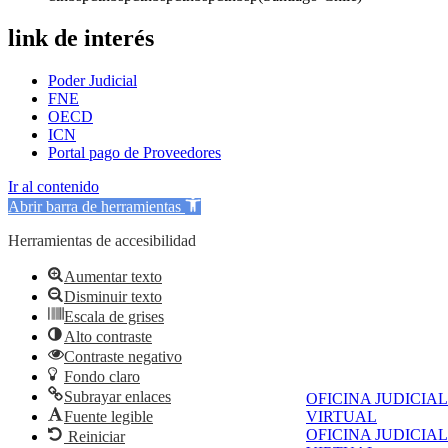
link de interés
Poder Judicial
FNE
OECD
ICN
Portal pago de Proveedores
Ir al contenido
Abrir barra de herramientas
Herramientas de accesibilidad
Aumentar texto
Disminuir texto
Escala de grises
Alto contraste
Contraste negativo
Fondo claro
Subrayar enlaces
OFICINA JUDICIAL
Fuente legible
VIRTUAL
OFICINA JUDICIAL
Reiniciar